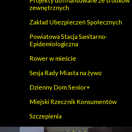
Projekty dofinansowane ze środków
zewnętrznych
Zakład Ubezpieczeń Społecznych
Powiatowa Stacja Sanitarno-
Epidemiologiczna
Rower w mieście
Sesja Rady Miasta na żywo
Dzienny Dom Senior+
Miejski Rzecznik Konsumentów
Szczepienia