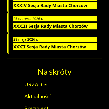
XXXIV Sesja Rady Miasta Chorzów
25 czerwca 2026 r.
XXXIII Sesja Rady Miasta Chorzów
28 maja 2026 r.
XXXII Sesja Rady Miasta Chorzów
Na skróty
URZĄD
Aktualności
Prezydent