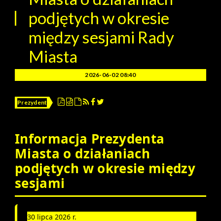
podjętych w okresie
między sesjami Rady
Miasta
2026-06-02 08:40
Prezydent
Informacja Prezydenta
Miasta o działaniach
podjętych w okresie między
sesjami
30 lipca 2026 r.