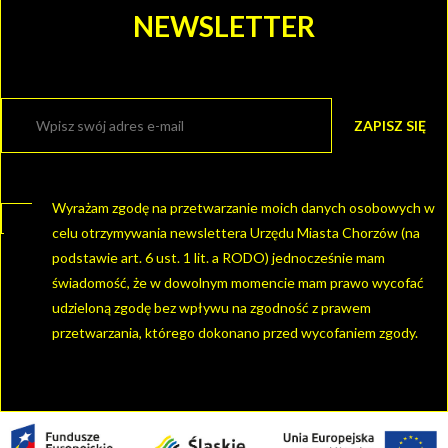
NEWSLETTER
Wyrażam zgodę na przetwarzanie moich danych osobowych w
celu otrzymywania newslettera Urzędu Miasta Chorzów (na
podstawie art. 6 ust. 1 lit. a RODO) jednocześnie mam
świadomość, że w dowolnym momencie mam prawo wycofać
udzieloną zgodę bez wpływu na zgodność z prawem
przetwarzania, którego dokonano przed wycofaniem zgody.