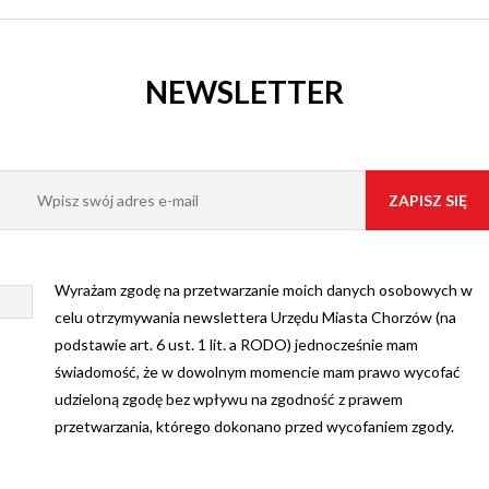
NEWSLETTER
Wyrażam zgodę na przetwarzanie moich danych osobowych w
celu otrzymywania newslettera Urzędu Miasta Chorzów (na
podstawie art. 6 ust. 1 lit. a RODO) jednocześnie mam
świadomość, że w dowolnym momencie mam prawo wycofać
udzieloną zgodę bez wpływu na zgodność z prawem
przetwarzania, którego dokonano przed wycofaniem zgody.