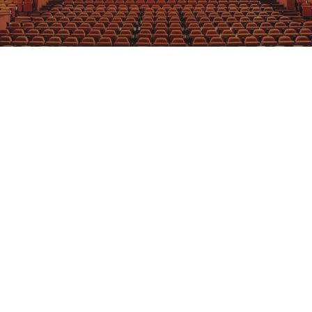
GRAJFKA