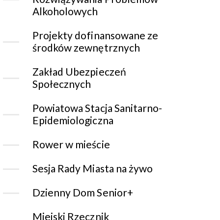
Alkoholowych
Projekty dofinansowane ze
środków zewnętrznych
Zakład Ubezpieczeń
Społecznych
Powiatowa Stacja Sanitarno-
Epidemiologiczna
Rower w mieście
Sesja Rady Miasta na żywo
Dzienny Dom Senior+
Miejski Rzecznik