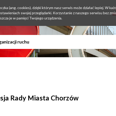
zka (ang. cookies), dzięki którym nasz serwis może działać lepiej. W każd
tawieniach swojej przeglądarki. Korzystanie z naszego serwisu bez zmi
szcza je w pamięci Twojego urządzenia.
Sesja Rady Miasta Chorzów