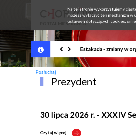
Na tej stronie wykorzystujemy ciastec
możesz wyłączyć ten mechanizm w us
ustawień dotyczących cookies, umie
PORTAL MIESZKAŃCA
Jesteśmy w EZD
Posłuchaj
Prezydent
30 lipca 2026 r. - XXXIV 
Czytaj więcej