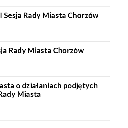
II Sesja Rady Miasta Chorzów
esja Rady Miasta Chorzów
asta o działaniach podjętych
 Rady Miasta