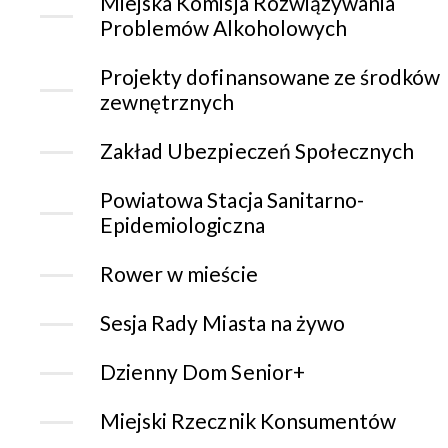
Miejska Komisja Rozwiązywania
Problemów Alkoholowych
Projekty dofinansowane ze środków
zewnętrznych
Zakład Ubezpieczeń Społecznych
Powiatowa Stacja Sanitarno-
Epidemiologiczna
Rower w mieście
Sesja Rady Miasta na żywo
Dzienny Dom Senior+
Miejski Rzecznik Konsumentów