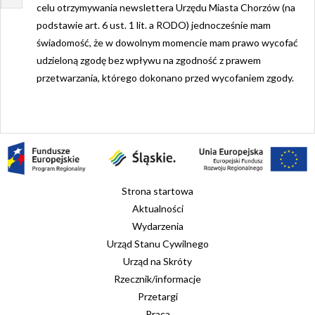
celu otrzymywania newslettera Urzędu Miasta Chorzów (na
podstawie art. 6 ust. 1 lit. a RODO) jednocześnie mam
świadomość, że w dowolnym momencie mam prawo wycofać
udzieloną zgodę bez wpływu na zgodność z prawem
przetwarzania, którego dokonano przed wycofaniem zgody.
Strona startowa
Aktualności
Wydarzenia
Urząd Stanu Cywilnego
Urząd na Skróty
Rzecznik/informacje
Przetargi
Praca