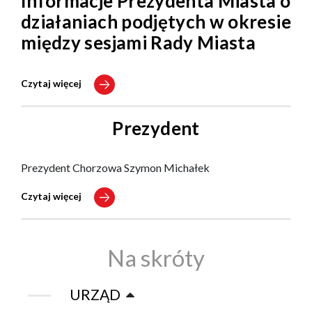
Informacje Prezydenta Miasta o
działaniach podjętych w okresie
między sesjami Rady Miasta
Czytaj więcej
Prezydent
Prezydent Chorzowa Szymon Michałek
Czytaj więcej
Na skróty
URZĄD