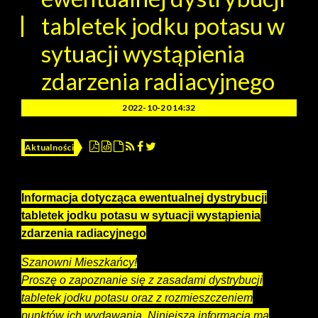
tabletek jodku potasu w
sytuacji wystąpienia
zdarzenia radiacyjnego
2022-10-20 14:32
Aktualności
Informacja dotycząca ewentualnej dystrybucji
tabletek jodku potasu w sytuacji wystąpienia
zdarzenia radiacyjnego
Szanowni Mieszkańcy!
Proszę o zapoznanie się z zasadami dystrybucji
tabletek jodku potasu oraz z rozmieszczeniem
punktów ich wydawania. Niniejsza informacja ma