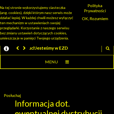
Polityka
Na tej stronie wykorzystujemy ciasteczka
Prywatności
(ang. cookies), dzięki którym nasz serwis może
PORTAL MIESZKAŃCA
działać lepiej. W każdej chwili możesz wyłączyć
OK, Rozumiem
ten mechanizm w ustawieniach swojej
przeglądarki. Korzystanie z naszego serwisu
bez zmiany ustawień dotyczących cookies,
umieszcza je w pamięci Twojego urządzenia.
Jesteśmy w EZD
MENU
Posłuchaj
Informacja dot.
ewentualnej dystrybucji