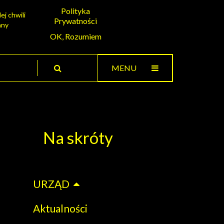
Polityka
ej chwili
Prywatności
any
OK, Rozumiem
MENU
Na skróty
URZĄD
Aktualności