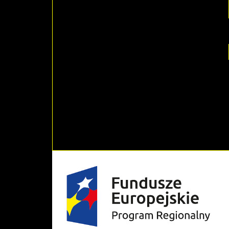
KULTURY
I KINO
GRAJFKA