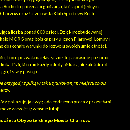
a Ruchu to potężna organizacja, która pod jednym
 Chorzów oraz Uczniowski Klub Sportowy Ruch
ująca liczba ponad 800 dzieci. Dzięki rozbudowanej
 hale MORiS oraz boiska przy ulicach Filarowej, Lompy i
e doskonałe warunki do rozwoju swoich umiejętności.
eniu, które pozwala na elastyczne dopasowanie poziomu
ika. Dzięki temu każdy młody piłkarz, niezależnie od
grę i stały postęp.
e przygody z piłką w tak utytułowanym miejscu to dla
erzy.
óry pokazuje, jak wygląda codzienna praca z przyszłymi
 może zacząć się właśnie tutaj!
i Budżetu Obywatelskiego Miasta Chorzów.