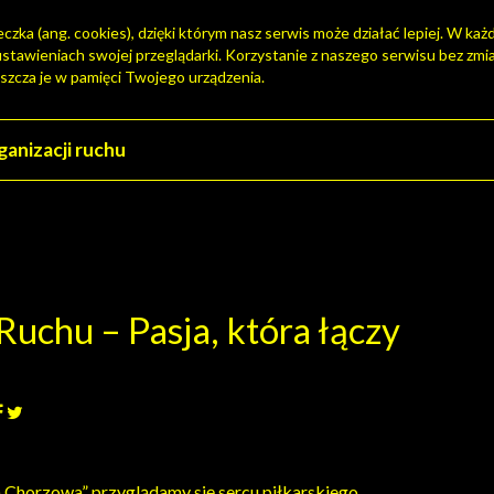
zka (ang. cookies), dzięki którym nasz serwis może działać lepiej. W każd
tawieniach swojej przeglądarki. Korzystanie z naszego serwisu bez zmi
szcza je w pamięci Twojego urządzenia.
uchu – Pasja, która łączy
 Chorzowa” przyglądamy się sercu piłkarskiego