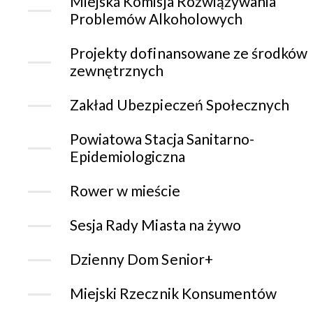
Miejska Komisja Rozwiązywania
Problemów Alkoholowych
Projekty dofinansowane ze środków
zewnętrznych
Zakład Ubezpieczeń Społecznych
Powiatowa Stacja Sanitarno-
Epidemiologiczna
Rower w mieście
Sesja Rady Miasta na żywo
Dzienny Dom Senior+
Miejski Rzecznik Konsumentów