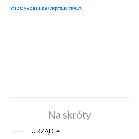
https://youtu.be/7kjvtLKM0CA
Na skróty
URZĄD