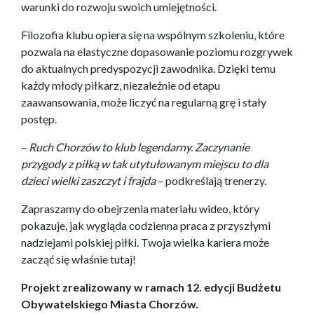
warunki do rozwoju swoich umiejętności.
Filozofia klubu opiera się na wspólnym szkoleniu, które
pozwala na elastyczne dopasowanie poziomu rozgrywek
do aktualnych predyspozycji zawodnika. Dzięki temu
każdy młody piłkarz, niezależnie od etapu
zaawansowania, może liczyć na regularną grę i stały
postęp.
–
Ruch Chorzów to klub legendarny. Zaczynanie
przygody z piłką w tak utytułowanym miejscu to dla
dzieci wielki zaszczyt i frajda
– podkreślają trenerzy.
Zapraszamy do obejrzenia materiału wideo, który
pokazuje, jak wygląda codzienna praca z przyszłymi
nadziejami polskiej piłki. Twoja wielka kariera może
zacząć się właśnie tutaj!
Projekt zrealizowany w ramach 12. edycji Budżetu
Obywatelskiego Miasta Chorzów.