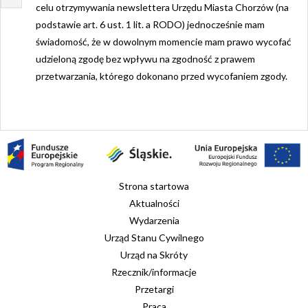
celu otrzymywania newslettera Urzędu Miasta Chorzów (na
podstawie art. 6 ust. 1 lit. a RODO) jednocześnie mam
świadomość, że w dowolnym momencie mam prawo wycofać
udzieloną zgodę bez wpływu na zgodność z prawem
przetwarzania, którego dokonano przed wycofaniem zgody.
Strona startowa
Aktualności
Wydarzenia
Urząd Stanu Cywilnego
Urząd na Skróty
Rzecznik/informacje
Przetargi
Praca