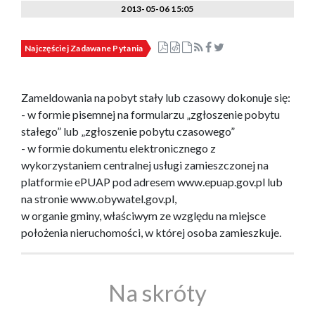
2013-05-06 15:05
Najczęściej Zadawane Pytania
Zameldowania na pobyt stały lub czasowy dokonuje się:
- w formie pisemnej na formularzu „zgłoszenie pobytu
stałego” lub „zgłoszenie pobytu czasowego”
- w formie dokumentu elektronicznego z
wykorzystaniem centralnej usługi zamieszczonej na
platformie ePUAP pod adresem www.epuap.gov.pl lub
na stronie www.obywatel.gov.pl,
w organie gminy, właściwym ze względu na miejsce
położenia nieruchomości, w której osoba zamieszkuje.
Na skróty