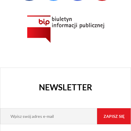
KULTURY
I KINO
GRAJFKA
NEWSLETTER