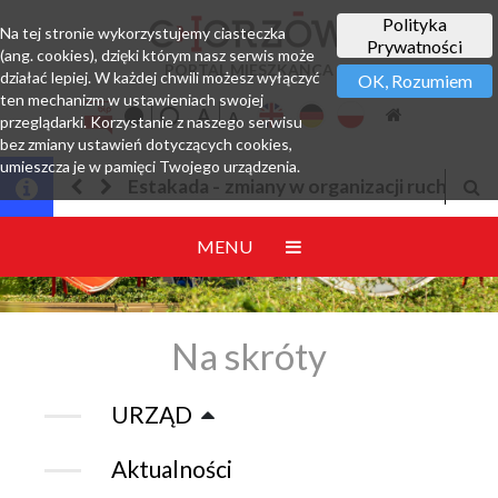
Polityka
Na tej stronie wykorzystujemy ciasteczka
Prywatności
(ang. cookies), dzięki którym nasz serwis może
PORTAL MIESZKAŃCA
działać lepiej. W każdej chwili możesz wyłączyć
OK, Rozumiem
ten mechanizm w ustawieniach swojej
przeglądarki. Korzystanie z naszego serwisu
bez zmiany ustawień dotyczących cookies,
umieszcza je w pamięci Twojego urządzenia.
Estakada - zmiany w organizacji ruchu
MENU
Na skróty
URZĄD
Aktualności