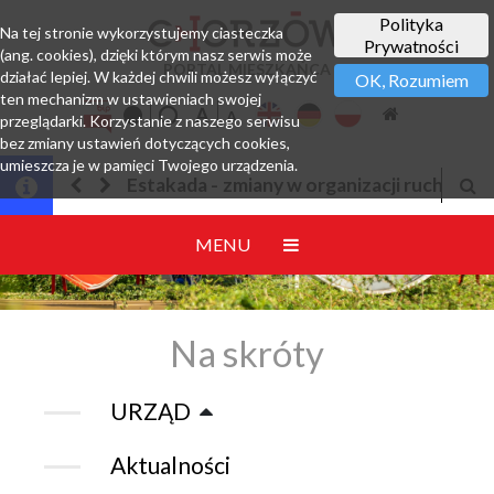
Polityka
Na tej stronie wykorzystujemy ciasteczka
Prywatności
(ang. cookies), dzięki którym nasz serwis może
PORTAL MIESZKAŃCA
działać lepiej. W każdej chwili możesz wyłączyć
OK, Rozumiem
ten mechanizm w ustawieniach swojej
przeglądarki. Korzystanie z naszego serwisu
bez zmiany ustawień dotyczących cookies,
umieszcza je w pamięci Twojego urządzenia.
Estakada - zmiany w organizacji ruchu
MENU
Na skróty
URZĄD
Aktualności