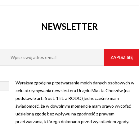
NEWSLETTER
Wyrażam zgodę na przetwarzanie moich danych osobowych w
celu otrzymywania newslettera Urzędu Miasta Chorzów (na
podstawie art. 6 ust. 1 lit. a RODO) jednocześnie mam
świadomość, że w dowolnym momencie mam prawo wycofać
udzieloną zgodę bez wpływu na zgodność z prawem
przetwarzania, którego dokonano przed wycofaniem zgody.