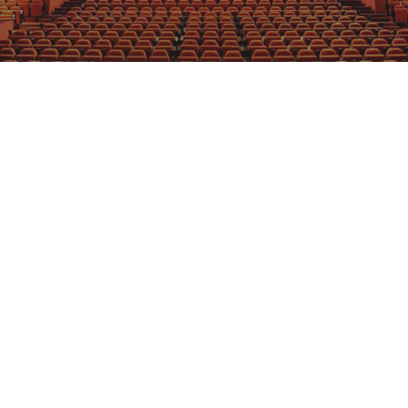
GRAJFKA