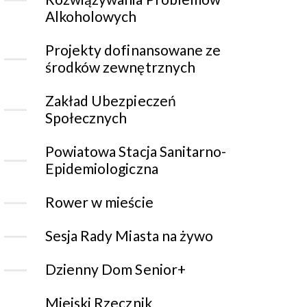
Alkoholowych
Projekty dofinansowane ze
środków zewnętrznych
Zakład Ubezpieczeń
Społecznych
Powiatowa Stacja Sanitarno-
Epidemiologiczna
Rower w mieście
Sesja Rady Miasta na żywo
Dzienny Dom Senior+
Miejski Rzecznik