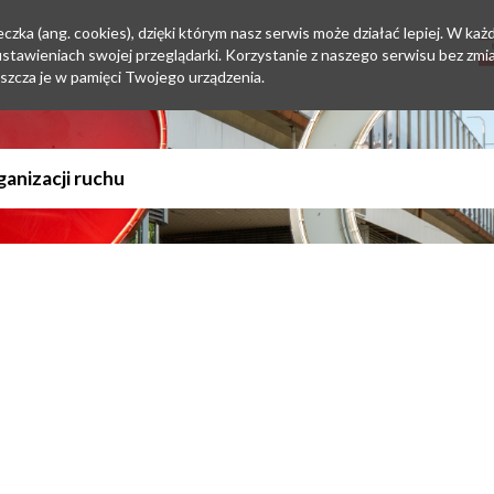
zka (ang. cookies), dzięki którym nasz serwis może działać lepiej. W każd
tawieniach swojej przeglądarki. Korzystanie z naszego serwisu bez zmi
szcza je w pamięci Twojego urządzenia.