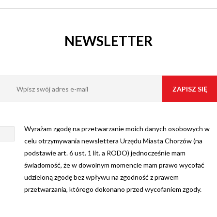
NEWSLETTER
Wyrażam zgodę na przetwarzanie moich danych osobowych w
celu otrzymywania newslettera Urzędu Miasta Chorzów (na
podstawie art. 6 ust. 1 lit. a RODO) jednocześnie mam
świadomość, że w dowolnym momencie mam prawo wycofać
udzieloną zgodę bez wpływu na zgodność z prawem
przetwarzania, którego dokonano przed wycofaniem zgody.