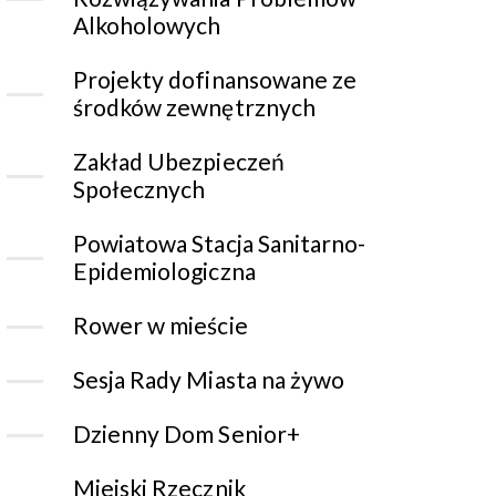
Alkoholowych
Projekty dofinansowane ze
środków zewnętrznych
Zakład Ubezpieczeń
Społecznych
Powiatowa Stacja Sanitarno-
Epidemiologiczna
Rower w mieście
Sesja Rady Miasta na żywo
Dzienny Dom Senior+
Miejski Rzecznik