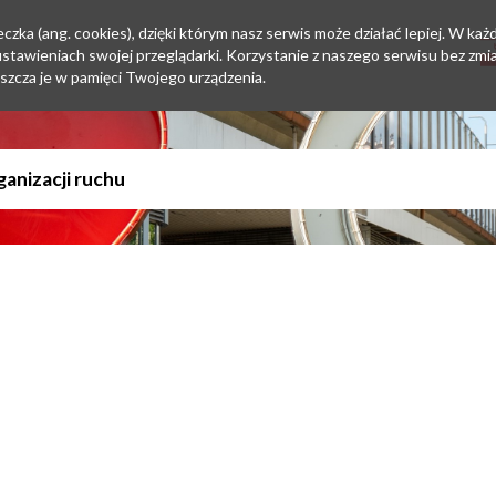
zka (ang. cookies), dzięki którym nasz serwis może działać lepiej. W każd
tawieniach swojej przeglądarki. Korzystanie z naszego serwisu bez zmi
szcza je w pamięci Twojego urządzenia.