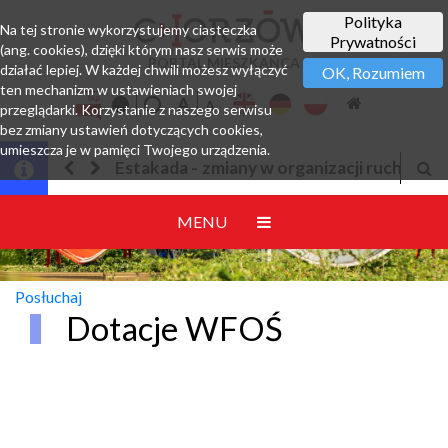
Polityka
Na tej stronie wykorzystujemy ciasteczka
Prywatności
(ang. cookies), dzięki którym nasz serwis może
PORTAL MIESZKAŃCA
działać lepiej. W każdej chwili możesz wyłączyć
OK, Rozumiem
ten mechanizm w ustawieniach swojej
przeglądarki. Korzystanie z naszego serwisu
bez zmiany ustawień dotyczących cookies,
umieszcza je w pamięci Twojego urządzenia.
Estakada - zmiany w organizacji ruchu
MENU
Posłuchaj
Dotacje WFOŚ