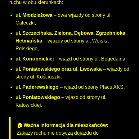
ruchu w obu kierunkach:
ul. Młodzieżowa
– dwa wjazdy od strony ul.
Gałeczki,
ul. Szczecińska, Zielona, Dębowa, Zgrzebnioka,
Hetmańska
– wjazdy od strony al. Wojska
Polskiego,
ul. Konopnickiej
– wjazd od strony ul. Bogedaina,
ul. Poniatowskiego oraz ul. Lwowska
– wjazdy od
strony ul. Kościuszki,
ul. Paderewskiego
– wjazd od strony Placu AKS,
ul. Poniatowskiego
– wjazd od strony ul.
Katowickiej.
🏠 Ważna informacja dla mieszkańców:
Zakazy ruchu nie dotyczą dojazdu do