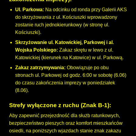
Ul. Parkowa:
Na odcinku od ronda przy Galerii AKS
do skrzyżowania z ul. Kościuszki wprowadzony
zostanie ruch jednokierunkowy (w stronę ul.
Kościuszki).
Skrzyżowanie ul. Katowickiej, Parkowej i al.
Wojska Polskiego:
Zakaz skrętu w lewo z ul.
Katowickiej (kierunek na Katowice) w ul. Parkową.
Zakaz zatrzymywania:
Obowiązuje po obu
stronach ul. Parkowej od godz. 6:00 w sobotę (6.06)
do czasu zakończenia imprezy w poniedziałek
(8.06).
Strefy wyłączone z ruchu (Znak B-1):
Aby zapewnić przejezdność dla służb ratunkowych,
bezpieczeństwo pieszych oraz komfort mieszkańców
osiedli, na poniższych wjazdach stanie znak zakazu