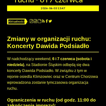
2026-06-03 13:47
Aktualności
Zmiany w organizacji ruchu:
Koncerty Dawida Podsiadło
W nadchodzący weekend,
6 i 7 czerwca (sobota i
niedziela)
, na Stadionie Śląskim odbędą się dwa
koncerty Dawida Podsiadło. W związku z tym w
rejonie osiedla Klimzowiec oraz w Centrum Chorzowa
wprowadzona zostanie tymczasowa organizacja
ruchu.
Ograniczenia w ruchu (od godz. 11:00 do
zakończenia imprezy):