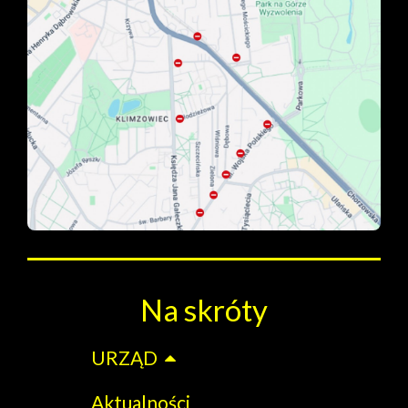
Na skróty
URZĄD
Aktualności