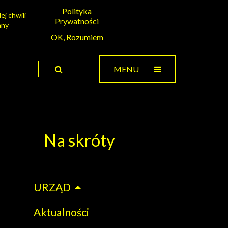
Polityka
ej chwili
Prywatności
any
OK, Rozumiem
MENU
Na skróty
URZĄD
Aktualności