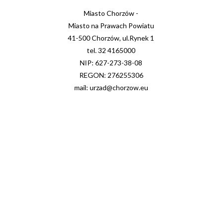
Miasto Chorzów -
Miasto na Prawach Powiatu
41-500 Chorzów, ul.Rynek 1
tel. 32 4165000
NIP: 627-273-38-08
REGON: 276255306
mail: urzad@chorzow.eu