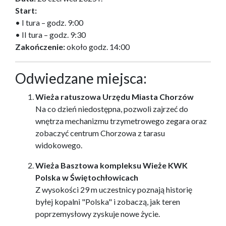
Start:
• I tura – godz. 9:00
• II tura – godz. 9:30
Zakończenie:
około godz. 14:00
Odwiedzane miejsca:
Wieża ratuszowa Urzędu Miasta Chorzów
Na co dzień niedostępna, pozwoli zajrzeć do
wnętrza mechanizmu trzymetrowego zegara oraz
zobaczyć centrum Chorzowa z tarasu
widokowego.
Wieża Basztowa kompleksu Wieże KWK
Polska w Świętochłowicach
Z wysokości 29 m uczestnicy poznają historię
byłej kopalni "Polska" i zobaczą, jak teren
poprzemysłowy zyskuje nowe życie.