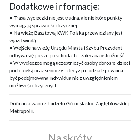
Dodatkowe informacje:
• Trasa wycieczki nie jest trudna, ale niektóre punkty
wymagają sprawności fizycznej.
• Na wieżę Basztową KWK Polska przewidziany jest
wjazd windą.
• Wejście na wieżę Urzędu Miasta i Szybu Prezydent
odbywa się pieszo po schodach – zalecana ostrożność.
• W wycieczce mogą uczestniczyć osoby dorosłe, dzieci
pod opieką oraz seniorzy – decyzja o udziale powinna
być podejmowana indywidualnie z uwzględnieniem
możliwości fizycznych.
Dofinansowano z budżetu Górnośląsko-Zagłębiowskiej
Metropolii.
Na skróty