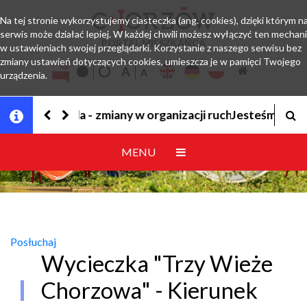
Na tej stronie wykorzystujemy ciasteczka (ang. cookies), dzięki którym n
serwis może działać lepiej. W każdej chwili możesz wyłączyć ten mechan
PORTAL MIESZKAŃCA
w ustawieniach swojej przeglądarki. Korzystanie z naszego serwisu bez
zmiany ustawień dotyczących cookies, umieszcza je w pamięci Twojego
urządzenia.
Jesteśmy w EZD
MENU
Posłuchaj
Wycieczka "Trzy Wieże
Chorzowa" - Kierunek