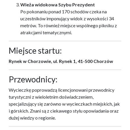
Wieża widokowa Szybu Prezydent
Po pokonaniu ponad 170 schodów czeka na
uczestników imponujący widok z wysokości 34
metrów. To również miejsce wspólnego pikniku z
atrakcjami tematycznymi.
Miejsce startu:
Rynek w Chorzowie, ul. Rynek 1, 41-500 Chorzów
Przewodnicy:
Wycieczkę poprowadzą licencjonowani przewodnicy
turystyczni z wieloletnim doświadczeniem,
specjalizujący się zarówno w wycieczkach miejskich, jak
i górskich. Znani są z ciekawego stylu opowiadania oraz
dużej wiedzy o regionie.