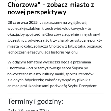
Chorzowa" – zobacz miasto z
nowej perspektywy
28 czerwca 2025 r.
zapraszamy na wyjątkową
wycieczkę szlakiem trzech wież widokowych – to
okazja, by spojrzeć na Chorzów z zupełnie innej strony!
Uczestnicy, odwiedzając trzy charakterystyczne punkty
miasta i okolic, zobaczą Chorzów z lotu ptaka, poznając
jednocześnie fascynującą historię regionu.
Wiodącym tematem wycieczki będzie przemiana
Chorzowa – od przemysłowego serca Śląska po
nowoczesne miasto kultury, nauki, sportu i terenów
zielonych. Wycieczkę zakończy wspólny piknik z
animacjami i konkursami pod wieżą Szybu Prezydent.
Terminy i godziny:
Data:
28 czerwca 2025 r.