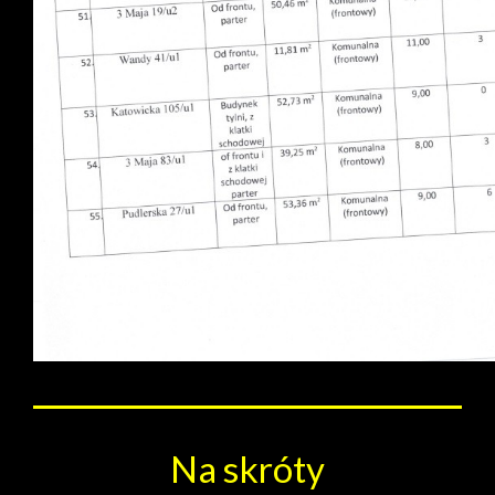
Na skróty