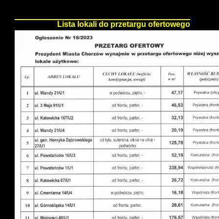
Szczegóły:
Lista lokali do przetargu ofertowego