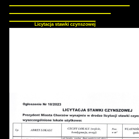
pod rygorem odmowy wydania lokalu).
Wyniki licytacji zostaną opublikowane na stronach
Biuletynu Informacji Publicznej Urzędu Miasta.
Szczegóły:
Licytacja stawki czynszowej