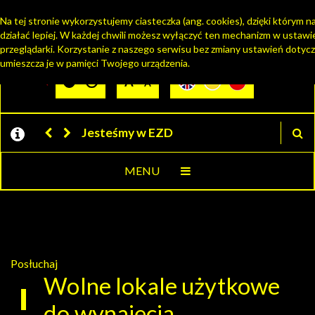
Na tej stronie wykorzystujemy ciasteczka (ang. cookies), dzięki którym 
działać lepiej. W każdej chwili możesz wyłączyć ten mechanizm w ustawi
PORTAL MIESZKAŃCA
przeglądarki. Korzystanie z naszego serwisu bez zmiany ustawień dotyc
umieszcza je w pamięci Twojego urządzenia.
Jesteśmy w EZD
MENU
Posłuchaj
Wolne lokale użytkowe
do wynajęcia