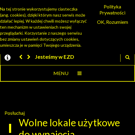
Polityka
Na tej stronie wykorzystujemy ciasteczka
Prywatności
(ang. cookies), dzięki którym nasz serwis może
PORTAL MIESZKAŃCA
działać lepiej. W każdej chwili możesz wyłączyć
OK, Rozumiem
ten mechanizm w ustawieniach swojej
przeglądarki. Korzystanie z naszego serwisu
bez zmiany ustawień dotyczących cookies,
umieszcza je w pamięci Twojego urządzenia.
Jesteśmy w EZD
MENU
Posłuchaj
Wolne lokale użytkowe
do wynajęcia