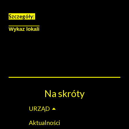
Szczegóły:
Wykaz lokali
Na skróty
URZĄD
Aktualności