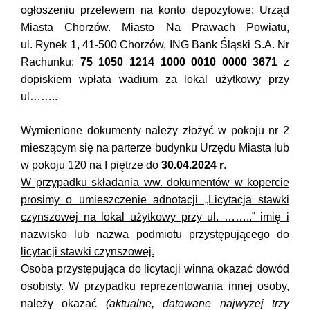
ogłoszeniu przelewem na konto depozytowe: Urząd
Miasta Chorzów. Miasto Na Prawach Powiatu,
ul. Rynek 1, 41-500 Chorzów, ING Bank Śląski S.A. Nr
Rachunku:
75 1050 1214 1000 0010 0000 3671
z
dopiskiem wpłata wadium za lokal użytkowy przy
ul……..
Wymienione dokumenty należy złożyć w pokoju nr 2
mieszącym się na parterze budynku Urzędu Miasta lub
w pokoju 120 na I piętrze do
30.04.2024 r
.
W przypadku składania ww. dokumentów w kopercie
prosimy o umieszczenie adnotacji „Licytacja stawki
czynszowej na lokal użytkowy przy ul. ……..” imię i
nazwisko lub nazwa podmiotu przystępującego do
licytacji stawki czynszowej.
Osoba przystępująca do licytacji winna okazać dowód
osobisty. W przypadku reprezentowania innej osoby,
należy okazać
(aktualne, datowane najwyżej trzy