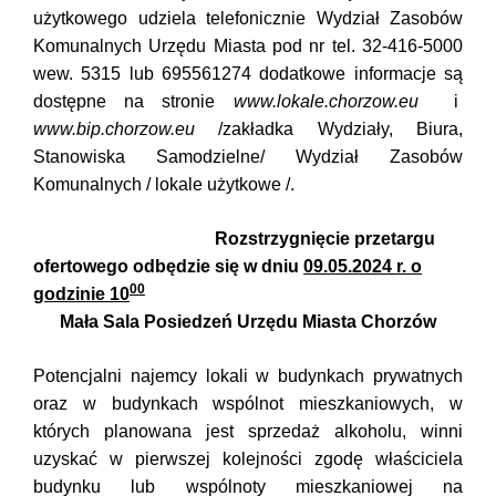
użytkowego udziela telefonicznie Wydział Zasobów
Komunalnych Urzędu Miasta pod nr tel. 32-416-5000
wew. 5315 lub 695561274 dodatkowe informacje są
dostępne na stronie
www.lokale.chorzow.eu
i
www.bip.chorzow.eu
/zakładka Wydziały, Biura,
Stanowiska Samodzielne/ Wydział Zasobów
Komunalnych / lokale użytkowe /.
Rozstrzygnięcie przetargu
ofertowego odbędzie się w dniu
09.05.2024 r. o
00
godzinie 10
Mała Sala Posiedzeń Urzędu Miasta Chorzów
Potencjalni najemcy lokali w budynkach prywatnych
oraz w budynkach wspólnot mieszkaniowych, w
których planowana jest sprzedaż alkoholu, winni
uzyskać w pierwszej kolejności zgodę właściciela
budynku lub wspólnoty mieszkaniowej na