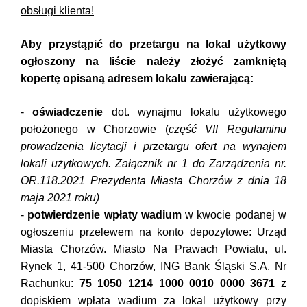
obsługi klienta!
Aby przystąpić do przetargu na lokal użytkowy
ogłoszony na liście należy złożyć zamkniętą
kopertę opisaną adresem lokalu zawierającą:
-
oświadczenie
dot. wynajmu lokalu użytkowego
położonego w Chorzowie (
część VII Regulaminu
prowadzenia licytacji i przetargu ofert na wynajem
lokali użytkowych. Załącznik nr 1 do Zarządzenia nr.
OR.
118
.2021 Prezydenta Miasta Chorzów z dnia 18
maja 2021 roku)
-
potwierdzenie wpłaty wadium
w kwocie podanej w
ogłoszeniu przelewem na konto depozytowe: Urząd
Miasta Chorzów. Miasto Na Prawach Powiatu, ul.
Rynek 1, 41-500 Chorzów, ING Bank Śląski S.A. Nr
Rachunku:
75 1050 1214 1000 0010 0000 3671
z
dopiskiem wpłata wadium za lokal użytkowy przy