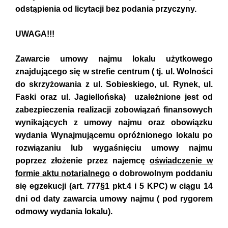
odstąpienia od licytacji bez podania przyczyny.
UWAGA!!!
Zawarcie umowy najmu lokalu użytkowego
znajdującego się w strefie centrum ( tj. ul. Wolności
do skrzyżowania z ul. Sobieskiego, ul. Rynek, ul.
Faski oraz ul. Jagiellońska) uzależnione jest od
zabezpieczenia realizacji zobowiązań finansowych
wynikających z umowy najmu oraz obowiązku
wydania Wynajmującemu opróżnionego lokalu po
rozwiązaniu lub wygaśnięciu umowy najmu
poprzez złożenie przez najemcę
oświadczenie w
formie aktu notarialnego
o dobrowolnym poddaniu
się egzekucji (art. 777§1 pkt.4 i 5 KPC) w ciągu 14
dni od daty zawarcia umowy najmu ( pod rygorem
odmowy wydania lokalu).