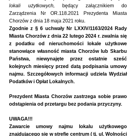
lokali użytkowych,
będący załącznikiem do
Zarządzenia Nr OR.118.2021 Prezydenta Miasta
Chorzów z dnia 18 maja 2021 roku.
Zgodnie z § 6 uchwały Nr LXXIV/1163/2024 Rady
Miasta Chorzów z dnia 22 lutego 2024 r. zwalnia się
z podatku od nieruchomości lokale użytkowe
stanowiące własność miasta Chorzów lub Skarbu
Państwa, niewynajęte przez ostatnie sześć
kolejnych miesięcy przed datą podpisania umowy
najmu. Szczegółowych informacji udziela Wydział
Podatków i Opłat Lokalnych.
Prezydent Miasta Chorzów zastrzega sobie prawo
odstąpienia od przetargu bez podania przyczyny.
UWAGA!!!
Zawarcie umowy najmu lokalu użytkowego
znajdującego się w strefie centrum ( tj. ul. Wolności