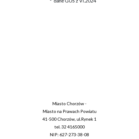
* dane GUS z VI.2024
Miasto Chorzów -
Miasto na Prawach Powiatu
41-500 Chorzów, ul.Rynek 1
tel. 32 4165000
NIP: 627-273-38-08