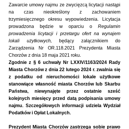
Zawarcie umowy najmu ze zwycięzcą licytacji nastąpi
na czas nieokreślony z zachowaniem
trzymiesięcznego okresu wypowiedzenia. Licytacja
prowadzona będzie w oparciu o
Regulamin
prowadzenia licytacji i przetargu ofert na wynajem
lokali użytkowych,
będący załącznikiem do
Zarządzenia Nr OR.118.2021 Prezydenta Miasta
Chorzów z dnia 18 maja 2021 roku.
Zgodnie z § 6 uchwały Nr LXXIV/1163/2024 Rady
Miasta Chorzów z dnia 22 lutego 2024 r. zwalnia się
z podatku od nieruchomości lokale użytkowe
stanowiące własność miasta Chorzów lub Skarbu
Państwa, niewynajęte przez ostatnie sześć
kolejnych miesięcy przed datą podpisania umowy
najmu. Szczegółowych informacji udziela Wydział
Podatków i Opłat Lokalnych.
Prezydent Miasta Chorzów zastrzega sobie prawo