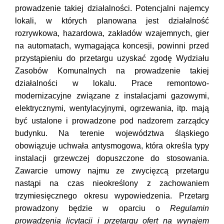
prowadzenie takiej działalności. Potencjalni najemcy
lokali, w których planowana jest działalność
rozrywkowa, hazardowa, zakładów wzajemnych, gier
na automatach, wymagająca koncesji, powinni przed
przystąpieniu do przetargu uzyskać zgodę Wydziału
Zasobów Komunalnych na prowadzenie takiej
działalności w lokalu. Prace remontowo-
modernizacyjne związane z instalacjami gazowymi,
elektrycznymi, wentylacyjnymi, ogrzewania, itp. mają
być ustalone i prowadzone pod nadzorem zarządcy
budynku. Na terenie województwa śląskiego
obowiązuje uchwała antysmogowa, która określa typy
instalacji grzewczej dopuszczone do stosowania.
Zawarcie umowy najmu ze zwycięzcą przetargu
nastąpi na czas nieokreślony z zachowaniem
trzymiesięcznego okresu wypowiedzenia. Przetarg
prowadzony będzie w oparciu o
Regulamin
prowadzenia licytacji i przetargu ofert na wynajem