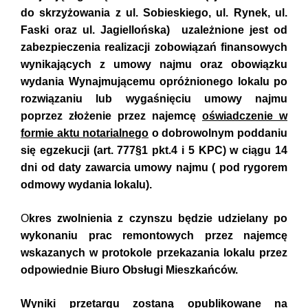
do skrzyżowania z ul. Sobieskiego, ul. Rynek, ul.
Faski oraz ul. Jagiellońska) uzależnione jest od
zabezpieczenia realizacji zobowiązań finansowych
wynikających z umowy najmu oraz obowiązku
wydania Wynajmującemu opróżnionego lokalu po
rozwiązaniu lub wygaśnięciu umowy najmu
poprzez złożenie przez najemcę
oświadczenie w
formie aktu notarialnego
o dobrowolnym poddaniu
się egzekucji (art. 777§1 pkt.4 i 5 KPC) w ciągu 14
dni od daty zawarcia umowy najmu ( pod rygorem
odmowy wydania lokalu).
O
kres zwolnienia z czynszu będzie udzielany po
wykonaniu prac remontowych przez najemcę
wskazanych w protokole przekazania lokalu przez
odpowiednie Biuro Obsługi Mieszkańców.
Wyniki przetargu zostaną opublikowane na