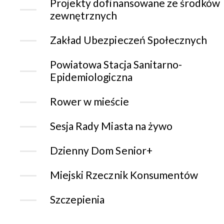
Projekty dofinansowane ze środków
zewnętrznych
Zakład Ubezpieczeń Społecznych
Powiatowa Stacja Sanitarno-
Epidemiologiczna
Rower w mieście
Sesja Rady Miasta na żywo
Dzienny Dom Senior+
Miejski Rzecznik Konsumentów
Szczepienia