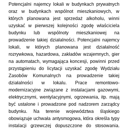
Potencjalni najemcy lokali w budynkach prywatnych
oraz w budynkach wspólnot mieszkaniowych, w
których planowana jest sprzedaż alkoholu, winni
uzyskać w pierwszej kolejności zgodę właściciela
budynku lub wspólnoty mieszkaniowej na
prowadzenie takiej działalności. Potencjalni najemcy
lokali, w których planowana jest działalność
rozrywkowa, hazardowa, zakładów wzajemnych, gier
na automatach, wymagająca koncesji, powinni przed
przystąpieniu do licytacji uzyskać zgodę Wydziału
Zasobów Komunalnych na prowadzenie takiej
działalności w lokalu. Prace remontowo-
modernizacyjne związane z instalacjami gazowymi,
elektrycznymi, wentylacyjnymi, ogrzewania, itp. mają
być ustalone i prowadzone pod nadzorem zarządcy
budynku. Na terenie województwa śląskiego
obowiązuje uchwała antysmogowa, która określa typy
instalacji grzewczej dopuszczone do stosowania.