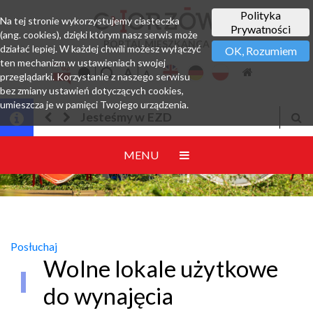
Polityka
Na tej stronie wykorzystujemy ciasteczka
Prywatności
(ang. cookies), dzięki którym nasz serwis może
PORTAL MIESZKAŃCA
działać lepiej. W każdej chwili możesz wyłączyć
OK, Rozumiem
ten mechanizm w ustawieniach swojej
przeglądarki. Korzystanie z naszego serwisu
bez zmiany ustawień dotyczących cookies,
umieszcza je w pamięci Twojego urządzenia.
Jesteśmy w EZD
MENU
Posłuchaj
Wolne lokale użytkowe
do wynajęcia