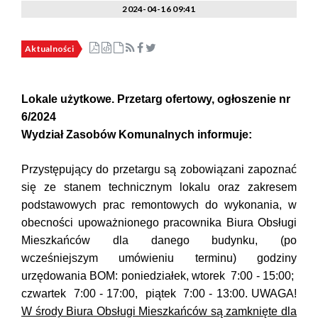
2024-04-16 09:41
Aktualności
Lokale użytkowe. Przetarg ofertowy, ogłoszenie nr
6/2024
Wydział Zasobów Komunalnych informuje:
Przystępujący do przetargu są zobowiązani zapoznać
się ze stanem technicznym lokalu oraz zakresem
podstawowych prac remontowych do wykonania, w
obecności upoważnionego pracownika Biura Obsługi
Mieszkańców dla danego budynku, (po
wcześniejszym umówieniu terminu) godziny
urzędowania BOM: poniedziałek, wtorek 7:00 - 15:00;
czwartek 7:00 - 17:00, piątek 7:00 - 13:00. UWAGA!
W środy Biura Obsługi Mieszkańców są zamknięte dla