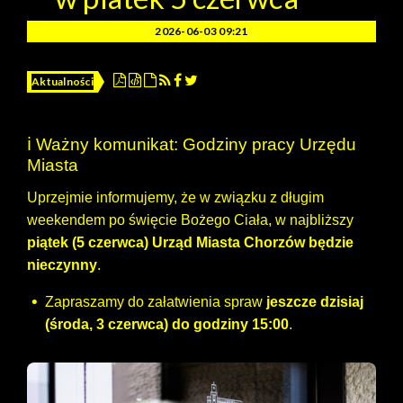
2026-06-03 09:21
Aktualności
ℹ️ Ważny komunikat: Godziny pracy Urzędu
Miasta
Uprzejmie informujemy, że w związku z długim
weekendem po święcie Bożego Ciała, w najbliższy
piątek (5 czerwca) Urząd Miasta Chorzów będzie
nieczynny
.
Zapraszamy do załatwienia spraw
jeszcze dzisiaj
(środa, 3 czerwca) do godziny 15:00
.