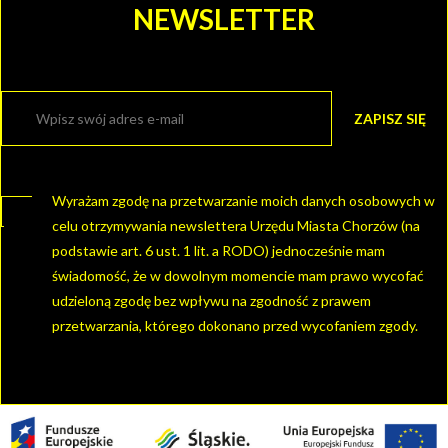
NEWSLETTER
Wyrażam zgodę na przetwarzanie moich danych osobowych w
celu otrzymywania newslettera Urzędu Miasta Chorzów (na
podstawie art. 6 ust. 1 lit. a RODO) jednocześnie mam
świadomość, że w dowolnym momencie mam prawo wycofać
udzieloną zgodę bez wpływu na zgodność z prawem
przetwarzania, którego dokonano przed wycofaniem zgody.