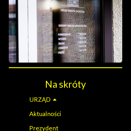
Na skróty
URZĄD
Aktualności
Prezydent