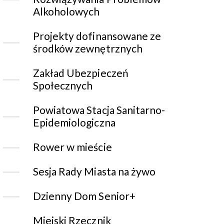
Alkoholowych
Projekty dofinansowane ze
środków zewnętrznych
Zakład Ubezpieczeń
Społecznych
Powiatowa Stacja Sanitarno-
Epidemiologiczna
Rower w mieście
Sesja Rady Miasta na żywo
Dzienny Dom Senior+
Miejski Rzecznik