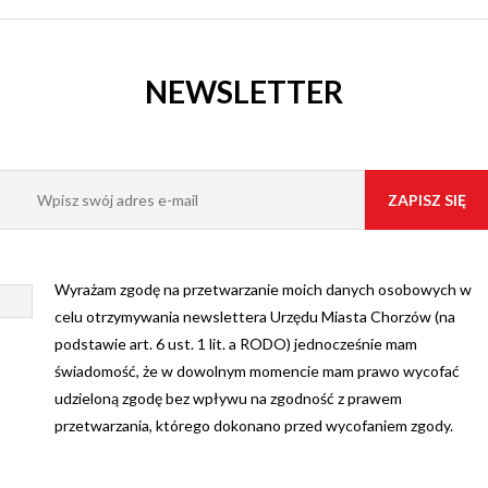
NEWSLETTER
Wyrażam zgodę na przetwarzanie moich danych osobowych w
celu otrzymywania newslettera Urzędu Miasta Chorzów (na
podstawie art. 6 ust. 1 lit. a RODO) jednocześnie mam
świadomość, że w dowolnym momencie mam prawo wycofać
udzieloną zgodę bez wpływu na zgodność z prawem
przetwarzania, którego dokonano przed wycofaniem zgody.