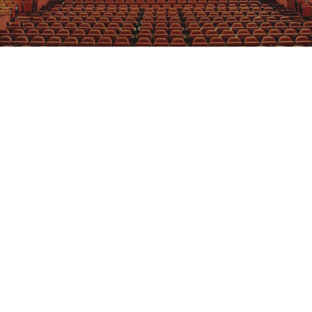
GRAJFKA