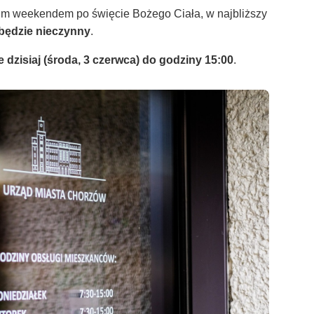
gim weekendem po święcie Bożego Ciała, w najbliższy
 będzie nieczynny
.
e dzisiaj (środa, 3 czerwca) do godziny 15:00
.