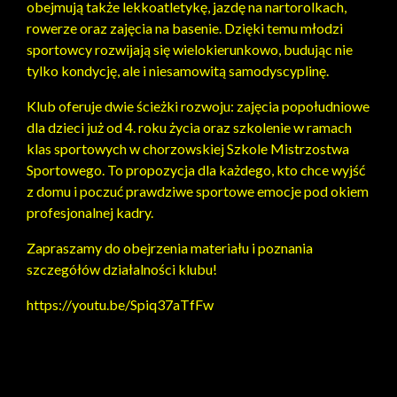
obejmują także lekkoatletykę, jazdę na nartorolkach,
rowerze oraz zajęcia na basenie. Dzięki temu młodzi
sportowcy rozwijają się wielokierunkowo, budując nie
tylko kondycję, ale i niesamowitą samodyscyplinę.
Klub oferuje dwie ścieżki rozwoju: zajęcia popołudniowe
dla dzieci już od 4. roku życia oraz szkolenie w ramach
klas sportowych w chorzowskiej Szkole Mistrzostwa
Sportowego. To propozycja dla każdego, kto chce wyjść
z domu i poczuć prawdziwe sportowe emocje pod okiem
profesjonalnej kadry.
Zapraszamy do obejrzenia materiału i poznania
szczegółów działalności klubu!
https://youtu.be/Spiq37aTfFw