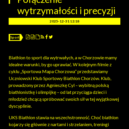
wytrzymałości i precyzji
2025-12-31 12:18
Sport
Biathlon to sport dla wytrwałych, a w Chorzowie mamy
idealne warunki, by go uprawiać. W kolejnym filmie z
cyklu „Sportowa Mapa Chorzowa” przedstawiamy
Uczniowski Klub Sportowy Biathlon Chorzów. Klub,
prowadzony przez Agnieszkę Cyl – wybitną polską
biathlonistkę i olimpijkę – od lat przyciąga dzieci i
młodzież chcącą spróbować swoich sił w tej wyjątkowej
dyscyplinie.
UKS Biathlon stawia na wszechstronność. Choć biathlon
kojarzy się głównie z nartami i strzelaniem, treningi