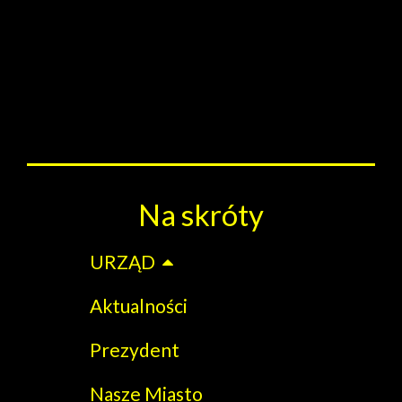
Na skróty
URZĄD
Aktualności
Prezydent
Nasze Miasto