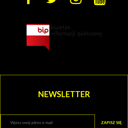
TEATR
ROZRYWKI
CHORZOWSKIE
CENTRUM
KULTURY
I KINO
GRAJFKA
NEWSLETTER