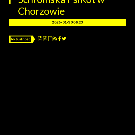
Chorzowie
2026-01-30 08:23
Aktualności