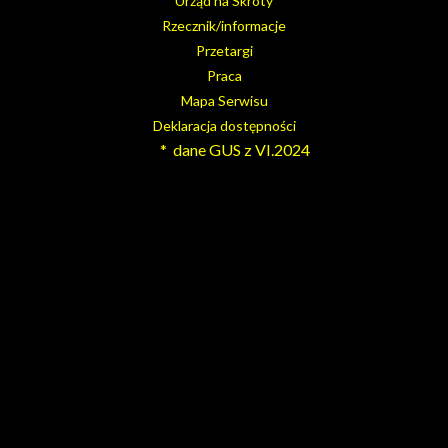
Urząd na Skróty
Rzecznik/informacje
Przetargi
Praca
Mapa Serwisu
Deklaracja dostępności
* dane GUS z VI.2024