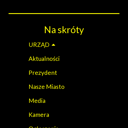
Na skróty
URZĄD
Aktualności
Prezydent
Nasze Miasto
Media
Kamera