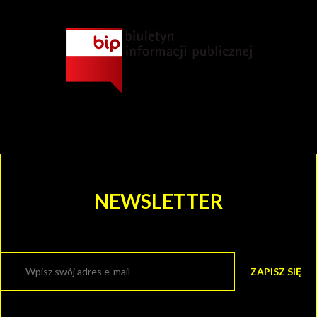
CHORZOWSKIE
CENTRUM
KULTURY
I KINO
GRAJFKA
NEWSLETTER