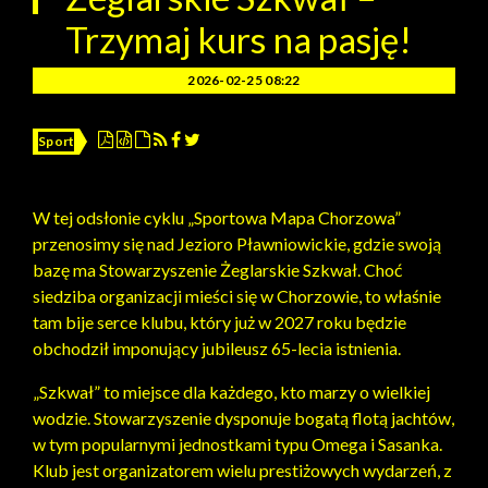
Trzymaj kurs na pasję!
2026-02-25 08:22
Sport
W tej odsłonie cyklu „Sportowa Mapa Chorzowa”
przenosimy się nad Jezioro Pławniowickie, gdzie swoją
bazę ma Stowarzyszenie Żeglarskie Szkwał. Choć
siedziba organizacji mieści się w Chorzowie, to właśnie
tam bije serce klubu, który już w 2027 roku będzie
obchodził imponujący jubileusz 65-lecia istnienia.
„Szkwał” to miejsce dla każdego, kto marzy o wielkiej
wodzie. Stowarzyszenie dysponuje bogatą flotą jachtów,
w tym popularnymi jednostkami typu Omega i Sasanka.
Klub jest organizatorem wielu prestiżowych wydarzeń, z