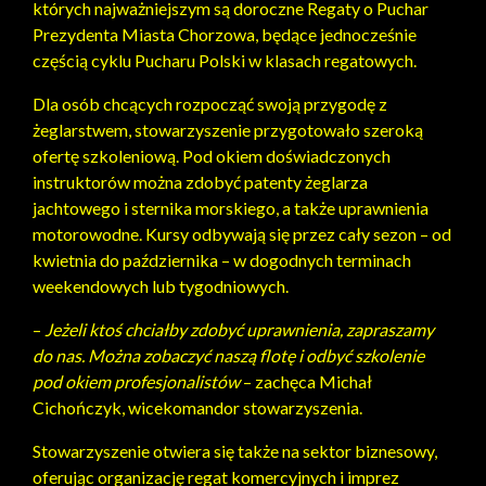
których najważniejszym są doroczne Regaty o Puchar
Prezydenta Miasta Chorzowa, będące jednocześnie
częścią cyklu Pucharu Polski w klasach regatowych.
Dla osób chcących rozpocząć swoją przygodę z
żeglarstwem, stowarzyszenie przygotowało szeroką
ofertę szkoleniową. Pod okiem doświadczonych
instruktorów można zdobyć patenty żeglarza
jachtowego i sternika morskiego, a także uprawnienia
motorowodne. Kursy odbywają się przez cały sezon – od
kwietnia do października – w dogodnych terminach
weekendowych lub tygodniowych.
–
Jeżeli ktoś chciałby zdobyć uprawnienia, zapraszamy
do nas. Można zobaczyć naszą flotę i odbyć szkolenie
pod okiem profesjonalistów
– zachęca Michał
Cichończyk, wicekomandor stowarzyszenia.
Stowarzyszenie otwiera się także na sektor biznesowy,
oferując organizację regat komercyjnych i imprez