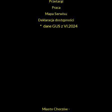
Przetargi
Praca
Mapa Serwisu
Deklaracja dostępności
* dane GUS z VI.2024
Miasto Chorzów -