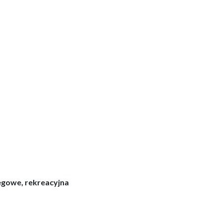
iegowe, rekreacyjna