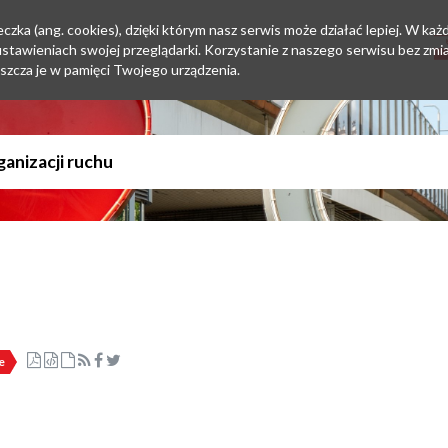
zka (ang. cookies), dzięki którym nasz serwis może działać lepiej. W każd
tawieniach swojej przeglądarki. Korzystanie z naszego serwisu bez zmi
szcza je w pamięci Twojego urządzenia.
e