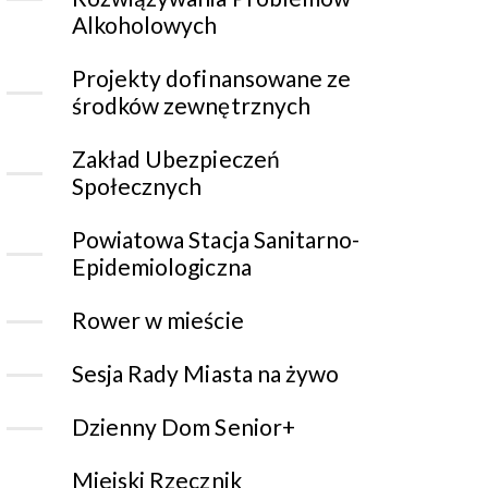
Alkoholowych
Projekty dofinansowane ze
środków zewnętrznych
Zakład Ubezpieczeń
Społecznych
Powiatowa Stacja Sanitarno-
Epidemiologiczna
Rower w mieście
Sesja Rady Miasta na żywo
Dzienny Dom Senior+
Miejski Rzecznik