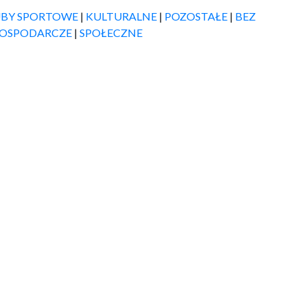
LUBY SPORTOWE
|
KULTURALNE
|
POZOSTAŁE
|
BEZ
GOSPODARCZE
|
SPOŁECZNE