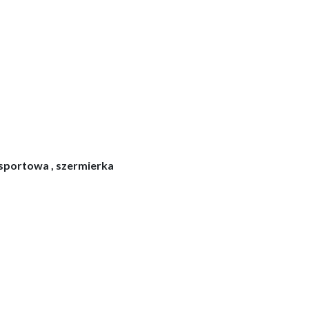
sportowa , szermierka