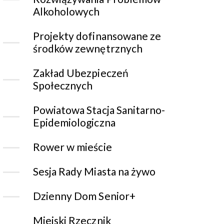
Alkoholowych
Projekty dofinansowane ze
środków zewnętrznych
Zakład Ubezpieczeń
Społecznych
Powiatowa Stacja Sanitarno-
Epidemiologiczna
Rower w mieście
Sesja Rady Miasta na żywo
Dzienny Dom Senior+
Miejski Rzecznik