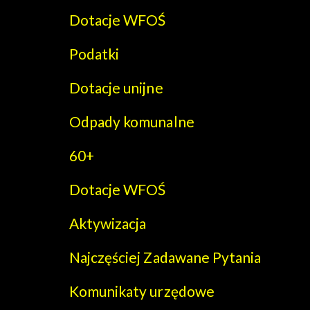
Dotacje WFOŚ
Podatki
Dotacje unijne
Odpady komunalne
60+
Dotacje WFOŚ
Aktywizacja
Najczęściej Zadawane Pytania
Komunikaty urzędowe