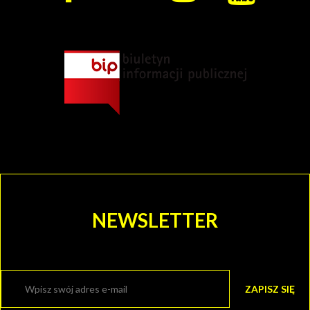
ROZRYWKI
CHORZOWSKIE
CENTRUM
KULTURY
I KINO
GRAJFKA
NEWSLETTER