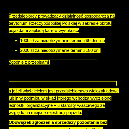
Przedsiębiorcy prowadzący działalność gospodarczą na
terytorium Rzeczypospolitej Polskiej w zakresie obrotu
pojazdami zapłacą karę w wysokości
1000 zł za niedotrzymanie terminu 90 dni lub
2000 zł za niedotrzymanie terminu 180 dni.
Zgodnie z przepisami
od 1 stycznia 2024 roku
zawiadomienia o zbyciu pojazdu dokonuje się u
starosty właściwego ze względu na miejsce
zamieszkania (siedzibę) lub czasowego zamieszkania
,
a jeżeli właścicielem jest przedsiębiorstwo wielozakładowe
lub inny podmiot, w skład którego wchodzą wydzielone
jednostki organizacyjne – u starosty właściwego ze
względu na miejsce rejestracji pojazdu.
Obowiązek zgłoszenia sprzedaży pozostanie bez