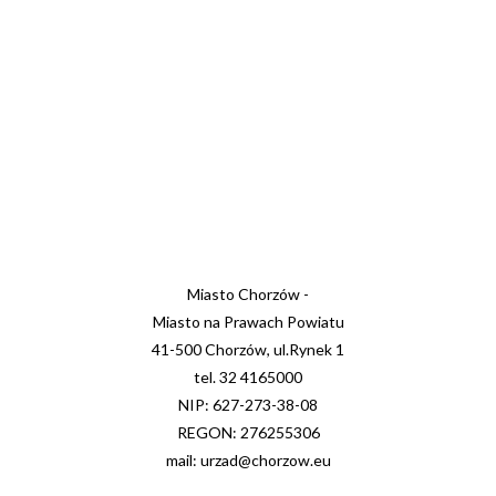
Miasto Chorzów -
Miasto na Prawach Powiatu
41-500 Chorzów, ul.Rynek 1
tel. 32 4165000
NIP: 627-273-38-08
REGON: 276255306
mail: urzad@chorzow.eu