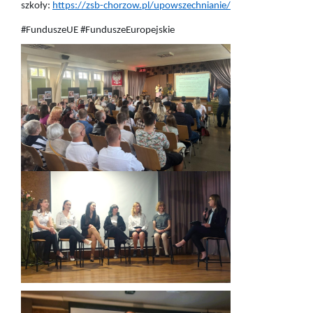
szkoły:
https://zsb-chorzow.pl/upowszechnianie/
#FunduszeUE #FunduszeEuropejskie