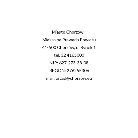
Miasto Chorzów -
Miasto na Prawach Powiatu
41-500 Chorzów, ul.Rynek 1
tel. 32 4165000
NIP: 627-273-38-08
REGON: 276255306
mail: urzad@chorzow.eu