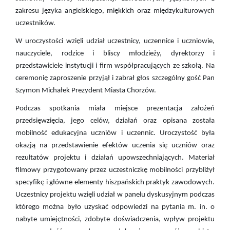
zakresu języka angielskiego, miękkich oraz międzykulturowych
uczestników.
W uroczystości wzięli udział uczestnicy, uczennice i uczniowie,
nauczyciele, rodzice i bliscy młodzieży, dyrektorzy i
przedstawiciele instytucji i firm współpracujących ze szkołą. Na
ceremonię zaproszenie przyjął i zabrał głos szczególny gość Pan
Szymon Michałek Prezydent Miasta Chorzów.
Podczas spotkania miała miejsce prezentacja założeń
przedsięwzięcia, jego celów, działań oraz opisana została
mobilność edukacyjna uczniów i uczennic. Uroczystość była
okazją na przedstawienie efektów uczenia się uczniów oraz
rezultatów projektu i działań upowszechniających. Materiał
filmowy przygotowany przez uczestniczkę mobilności przybliżył
specyfikę i główne elementy hiszpańskich praktyk zawodowych.
Uczestnicy projektu wzięli udział w panelu dyskusyjnym podczas
którego można było uzyskać odpowiedzi na pytania m. in. o
nabyte umiejętności, zdobyte doświadczenia, wpływ projektu