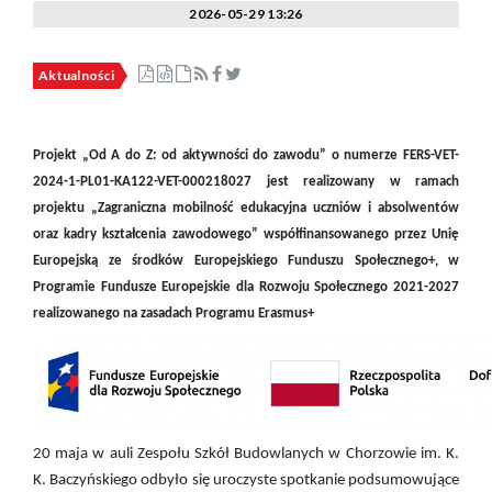
2026-05-29 13:26
Aktualności
Projekt „Od A do Z: od aktywności do zawodu”
o numerze FERS-VET-
2024-1-PL01-KA122-VET-000218027 jest realizowany w ramach
projektu „Zagraniczna mobilność edukacyjna uczniów i absolwentów
oraz kadry kształcenia zawodowego” współfinansowanego przez Unię
Europejską ze środków Europejskiego Funduszu Społecznego+, w
Programie Fundusze Europejskie dla Rozwoju Społecznego 2021-2027
realizowanego na zasadach Programu Erasmus+
20 maja w auli Zespołu Szkół Budowlanych w Chorzowie im. K.
K. Baczyńskiego odbyło się uroczyste spotkanie podsumowujące