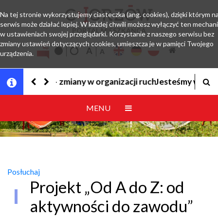
Na tej stronie wykorzystujemy ciasteczka (ang. cookies), dzięki którym n
serwis może działać lepiej. W każdej chwili możesz wyłączyć ten mechan
PORTAL MIESZKAŃCA
w ustawieniach swojej przeglądarki. Korzystanie z naszego serwisu bez
zmiany ustawień dotyczących cookies, umieszcza je w pamięci Twojego
urządzenia.
Jesteśmy w EZD
MENU
Posłuchaj
Projekt „Od A do Z: od
aktywności do zawodu”