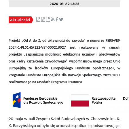
2026-05-29 13:26
Aktualności
Projekt „Od A do Z: od aktywności do zawodu”
o numerze FERS-VET-
2024-1-PL01-KA122-VET-000218027 jest realizowany w ramach
projektu „Zagraniczna mobilność edukacyjna uczniów i absolwentów
oraz kadry kształcenia zawodowego” współfinansowanego przez Unię
Europejską ze środków Europejskiego Funduszu Społecznego+, w
Programie Fundusze Europejskie dla Rozwoju Społecznego 2021-2027
realizowanego na zasadach Programu Erasmus+
20 maja w auli Zespołu Szkół Budowlanych w Chorzowie im. K.
K. Baczyńskiego odbyło się uroczyste spotkanie podsumowujące