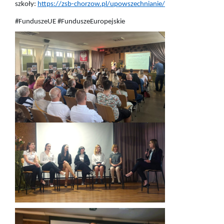
szkoły:
https://zsb-chorzow.pl/upowszechnianie/
#FunduszeUE #FunduszeEuropejskie