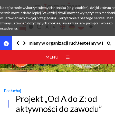
Na tej stronie wykorzystujemy ciasteczka (ang. cookies), dzięki którym n
serwis może działać lepiej. W każdej chwili możesz wyłączyć ten mechan
PORTAL MIESZKAŃCA
w ustawieniach swojej przeglądarki. Korzystanie z naszego serwisu bez
zmiany ustawień dotyczących cookies, umieszcza je w pamięci Twojego
urządzenia.
Jesteśmy w EZD
MENU
Posłuchaj
Projekt „Od A do Z: od
aktywności do zawodu”