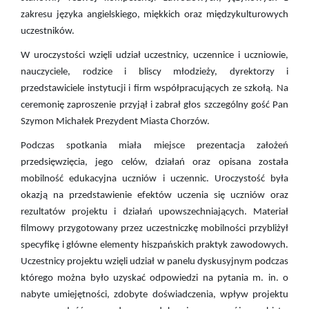
zakresu języka angielskiego, miękkich oraz międzykulturowych
uczestników.
W uroczystości wzięli udział uczestnicy, uczennice i uczniowie,
nauczyciele, rodzice i bliscy młodzieży, dyrektorzy i
przedstawiciele instytucji i firm współpracujących ze szkołą. Na
ceremonię zaproszenie przyjął i zabrał głos szczególny gość Pan
Szymon Michałek Prezydent Miasta Chorzów.
Podczas spotkania miała miejsce prezentacja założeń
przedsięwzięcia, jego celów, działań oraz opisana została
mobilność edukacyjna uczniów i uczennic. Uroczystość była
okazją na przedstawienie efektów uczenia się uczniów oraz
rezultatów projektu i działań upowszechniających. Materiał
filmowy przygotowany przez uczestniczkę mobilności przybliżył
specyfikę i główne elementy hiszpańskich praktyk zawodowych.
Uczestnicy projektu wzięli udział w panelu dyskusyjnym podczas
którego można było uzyskać odpowiedzi na pytania m. in. o
nabyte umiejętności, zdobyte doświadczenia, wpływ projektu