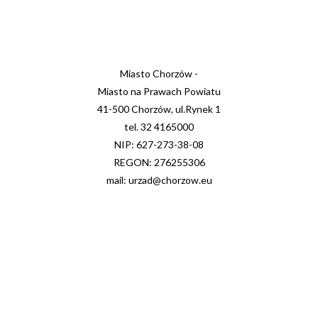
Miasto Chorzów -
Miasto na Prawach Powiatu
41-500 Chorzów, ul.Rynek 1
tel. 32 4165000
NIP: 627-273-38-08
REGON: 276255306
mail: urzad@chorzow.eu