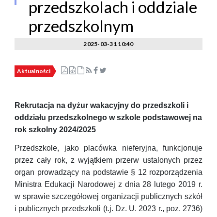
przedszkolach i oddziale
przedszkolnym
2025-03-31 10:40
Aktualności
Rekrutacja na dyżur wakacyjny do przedszkoli i
oddziału przedszkolnego w szkole podstawowej na
rok szkolny 2024/2025
Przedszkole, jako placówka nieferyjna, funkcjonuje
przez cały rok, z wyjątkiem przerw ustalonych przez
organ prowadzący na podstawie § 12 rozporządzenia
Ministra Edukacji Narodowej z dnia 28 lutego 2019 r.
w sprawie szczegółowej organizacji publicznych szkół
i publicznych przedszkoli (t.j. Dz. U. 2023 r., poz. 2736)