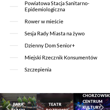
Powiatowa Stacja Sanitarno-
Epidemiologiczna
Rower w mieście
Sesja Rady Miasta na żywo
Dzienny Dom Senior+
Miejski Rzecznik Konsumentów
Szczepienia
CHORZOWSK
CENTRUM
PARK
TEATR
KULTURY