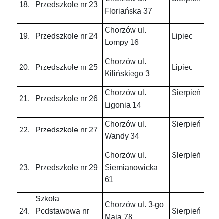
18.
Przedszkole nr 23
Floriańska 37
Chorzów ul.
19.
Przedszkole nr 24
Lipiec
Lompy 16
Chorzów ul.
20.
Przedszkole nr 25
Lipiec
Kilińskiego 3
Chorzów ul.
Sierpień
21.
Przedszkole nr 26
Ligonia 14
Chorzów ul.
Sierpień
22.
Przedszkole nr 27
Wandy 34
Chorzów ul.
Sierpień
23.
Przedszkole nr 29
Siemianowicka
61
Szkoła
Chorzów ul. 3-go
24.
Podstawowa nr
Sierpień
Maja 78