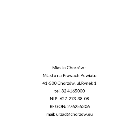
Miasto Chorzów -
Miasto na Prawach Powiatu
41-500 Chorzów, ul.Rynek 1
tel. 32 4165000
NIP: 627-273-38-08
REGON: 276255306
mail: urzad@chorzow.eu