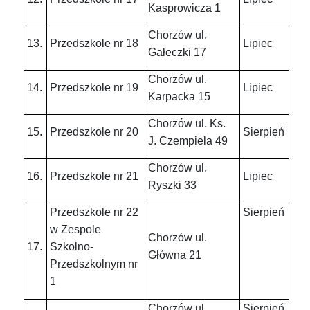
Kasprowicza 1
Chorzów ul.
13.
Przedszkole nr 18
Lipiec
Gałeczki 17
Chorzów ul.
14.
Przedszkole nr 19
Lipiec
Karpacka 15
Chorzów ul. Ks.
15.
Przedszkole nr 20
Sierpień
J. Czempiela 49
Chorzów ul.
16.
Przedszkole nr 21
Lipiec
Ryszki 33
Przedszkole nr 22
Sierpień
w Zespole
Chorzów ul.
17.
Szkolno-
Główna 21
Przedszkolnym nr
1
Chorzów ul.
Sierpień