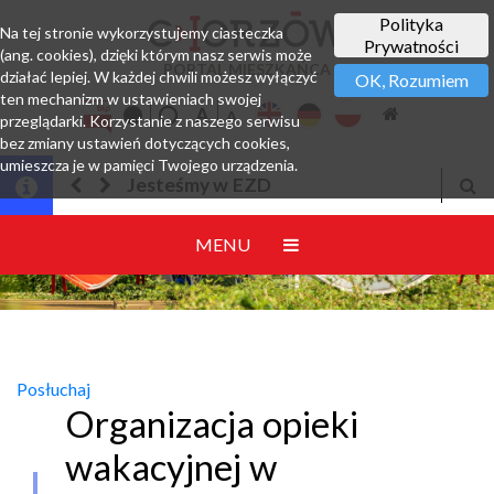
Polityka
Na tej stronie wykorzystujemy ciasteczka
Prywatności
(ang. cookies), dzięki którym nasz serwis może
PORTAL MIESZKAŃCA
działać lepiej. W każdej chwili możesz wyłączyć
OK, Rozumiem
ten mechanizm w ustawieniach swojej
przeglądarki. Korzystanie z naszego serwisu
bez zmiany ustawień dotyczących cookies,
umieszcza je w pamięci Twojego urządzenia.
Jesteśmy w EZD
MENU
Posłuchaj
Organizacja opieki
wakacyjnej w