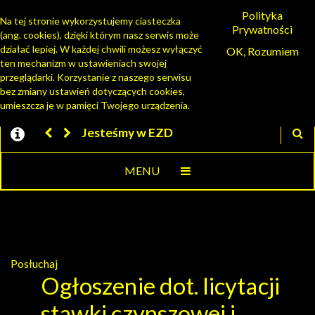
Polityka
Na tej stronie wykorzystujemy ciasteczka
Prywatności
(ang. cookies), dzięki którym nasz serwis może
PORTAL MIESZKAŃCA
działać lepiej. W każdej chwili możesz wyłączyć
OK, Rozumiem
ten mechanizm w ustawieniach swojej
przeglądarki. Korzystanie z naszego serwisu
bez zmiany ustawień dotyczących cookies,
umieszcza je w pamięci Twojego urządzenia.
Jesteśmy w EZD
MENU
Posłuchaj
Ogłoszenie dot. licytacji
stawki czynszowej i