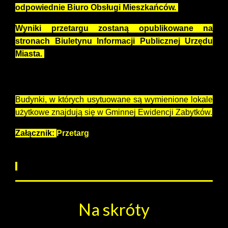
odpowiednie Biuro Obsługi Mieszkańców.
Wyniki przetargu zostaną opublikowane na
stronach Biuletynu Informacji Publicznej Urzędu
Miasta.
UWAGA!
Budynki, w których usytuowane są wymienione lokale
użytkowe znajdują się w Gminnej Ewidencji Zabytków.
Załącznik:
Przetarg
Na skróty