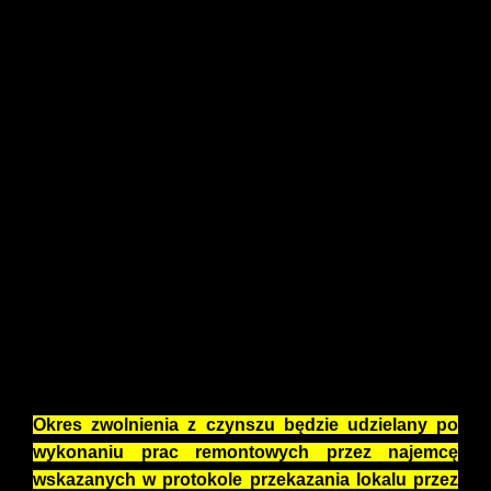
UWAGA!!!
Zawarcie umowy najmu lokalu użytkowego
znajdującego się w strefie centrum ( tj. ul. Wolności
do skrzyżowania z ul. Sobieskiego, ul. Rynek, ul.
Faski oraz ul. Jagiellońska) uzależnione jest od
zabezpieczenia realizacji zobowiązań finansowych
wynikających z umowy najmu oraz obowiązku
wydania Wynajmującemu opróżnionego lokalu po
rozwiązaniu lub wygaśnięciu umowy najmu
poprzez złożenie przez najemcę oświadczenie w
formie aktu notarialnego o dobrowolnym poddaniu
się egzekucji (art. 777§1 pkt.4 i 5 KPC) w ciągu 14
dni od daty zawarcia umowy najmu ( pod rygorem
odmowy wydania lokalu).
Okres zwolnienia z czynszu będzie udzielany po
wykonaniu prac remontowych przez najemcę
wskazanych w protokole przekazania lokalu przez