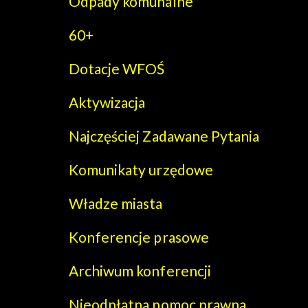
Odpady komunalne
60+
Dotacje WFOŚ
Aktywizacja
Najczęściej Zadawane Pytania
Komunikaty urzędowe
Władze miasta
Konferencje prasowe
Archiwum konferencji
Nieodpłatna pomoc prawna