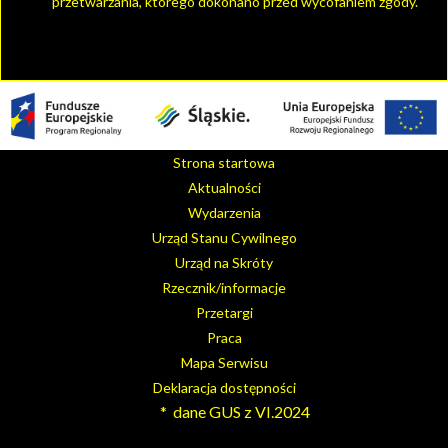
przetwarzania, którego dokonano przed wycofaniem zgody.
Strona startowa
Aktualności
Wydarzenia
Urząd Stanu Cywilnego
Urząd na Skróty
Rzecznik/informacje
Przetargi
Praca
Mapa Serwisu
Deklaracja dostępności
* dane GUS z VI.2024