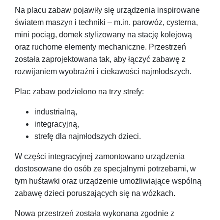
Na placu zabaw pojawiły się urządzenia inspirowane
światem maszyn i techniki – m.in. parowóz, cysterna,
mini pociąg, domek stylizowany na stację kolejową
oraz ruchome elementy mechaniczne. Przestrzeń
została zaprojektowana tak, aby łączyć zabawę z
rozwijaniem wyobraźni i ciekawości najmłodszych.
Plac zabaw podzielono na trzy strefy:
industrialną,
integracyjną,
strefę dla najmłodszych dzieci.
W części integracyjnej zamontowano urządzenia
dostosowane do osób ze specjalnymi potrzebami, w
tym huśtawki oraz urządzenie umożliwiające wspólną
zabawę dzieci poruszających się na wózkach.
Nowa przestrzeń została wykonana zgodnie z