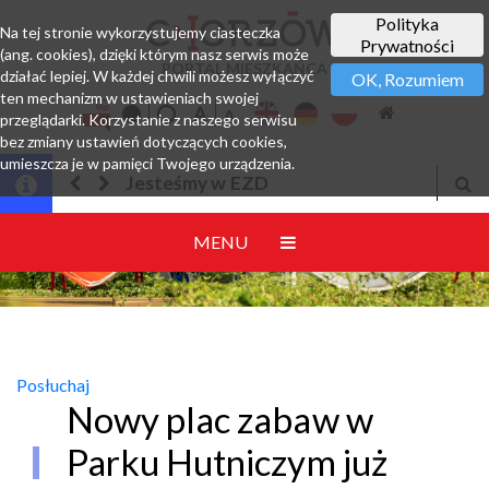
Polityka
Na tej stronie wykorzystujemy ciasteczka
Prywatności
(ang. cookies), dzięki którym nasz serwis może
PORTAL MIESZKAŃCA
działać lepiej. W każdej chwili możesz wyłączyć
OK, Rozumiem
ten mechanizm w ustawieniach swojej
przeglądarki. Korzystanie z naszego serwisu
bez zmiany ustawień dotyczących cookies,
umieszcza je w pamięci Twojego urządzenia.
Jesteśmy w EZD
MENU
Posłuchaj
Nowy plac zabaw w
Parku Hutniczym już