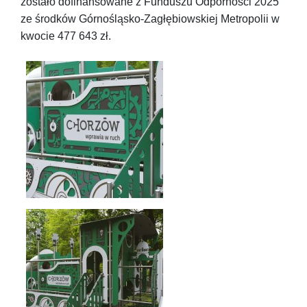
zostało dofinansowane z Funduszu Odporności 2025
ze środków Górnośląsko-Zagłębiowskiej Metropolii w
kwocie 477 643 zł.