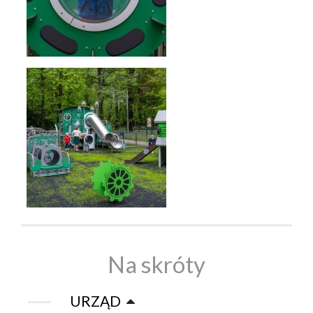
Na skróty
URZĄD