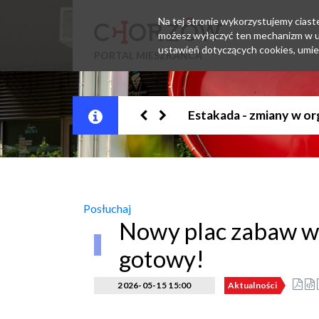
Na tej stronie wykorzystujemy ciastec
możesz wyłączyć ten mechanizm w us
ustawień dotyczących cookies, umie
PORTAL MIESZKAŃCA
Jesteśmy w EZD
Posłuchaj
Nowy plac zabaw w
gotowy!
2026-05-15 15:00
Aktualności