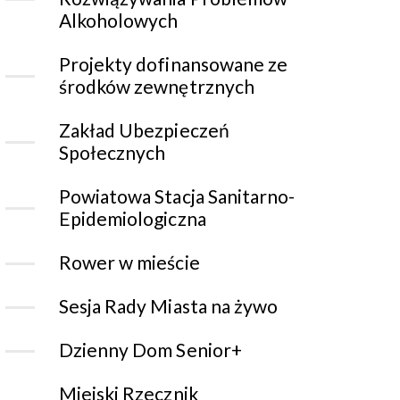
Alkoholowych
Projekty dofinansowane ze
środków zewnętrznych
Zakład Ubezpieczeń
Społecznych
Powiatowa Stacja Sanitarno-
Epidemiologiczna
Rower w mieście
Sesja Rady Miasta na żywo
Dzienny Dom Senior+
Miejski Rzecznik