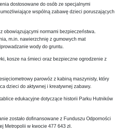
enia dostosowane do osób ze specjalnymi
e umożliwiające wspólną zabawę dzieci poruszających
 z obowiązującymi normami bezpieczeństwa.
ia, m.in. nawierzchnię z gumowych mat
dprowadzanie wody do gruntu.
wki, kosze na śmieci oraz bezpieczne ogrodzenie z
iesięciometrowy parowóz z kabiną maszynisty, który
ca dzieci do aktywnej i kreatywnej zabawy.
blice edukacyjne dotyczące historii Parku Hutników
danie zostało dofinansowane z Funduszu Odporności
 Metropolii w kwocie 477 643 zł.