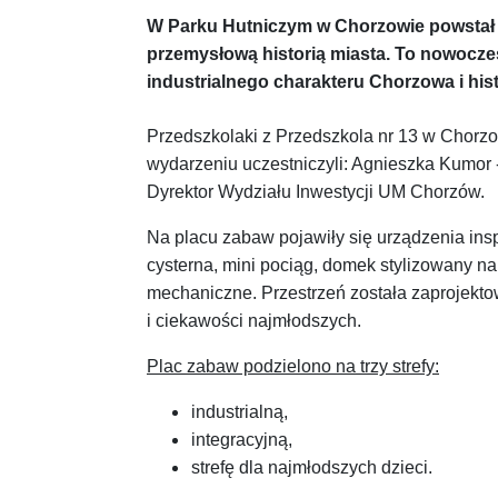
W Parku Hutniczym w Chorzowie powstał
przemysłową historią miasta. To nowocze
industrialnego charakteru Chorzowa i hist
Przedszkolaki z Przedszkola nr 13 w Chorzo
wydarzeniu uczestniczyli: Agnieszka Kumor 
Dyrektor Wydziału Inwestycji UM Chorzów.
Na placu zabaw pojawiły się urządzenia ins
cysterna, mini pociąg, domek stylizowany n
mechaniczne. Przestrzeń została zaprojekto
i ciekawości najmłodszych.
Plac zabaw podzielono na trzy strefy:
industrialną,
integracyjną,
strefę dla najmłodszych dzieci.