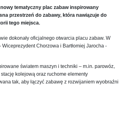
 nowy tematyczny plac zabaw inspirowany
sna przestrzeń do zabawy, która nawiązuje do
orii tego miejsca.
wie dokonały oficjalnego otwarcia placu zabaw. W
- Wiceprezydent Chorzowa i Bartłomiej Jarocha -
pirowane światem maszyn i techniki – m.in. parowóz,
a stację kolejową oraz ruchome elementy
wana tak, aby łączyć zabawę z rozwijaniem wyobraźni