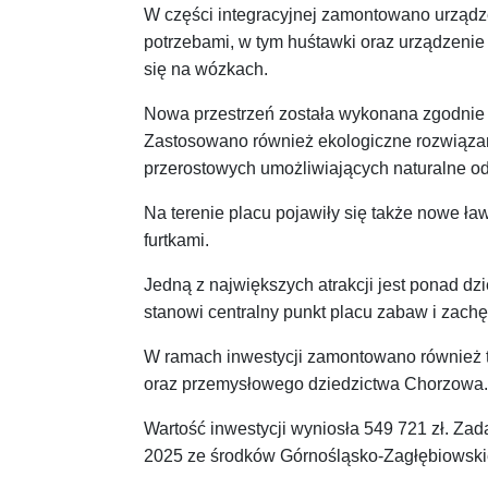
W części integracyjnej zamontowano urządz
potrzebami, w tym huśtawki oraz urządzeni
się na wózkach.
Nowa przestrzeń została wykonana zgodnie
Zastosowano również ekologiczne rozwiązan
przerostowych umożliwiających naturalne o
Na terenie placu pojawiły się także nowe ła
furtkami.
Jedną z największych atrakcji jest ponad dz
stanowi centralny punkt placu zabaw i zachę
W ramach inwestycji zamontowano również ta
oraz przemysłowego dziedzictwa Chorzowa.
Wartość inwestycji wyniosła 549 721 zł. Za
2025 ze środków Górnośląsko-Zagłębiowskiej