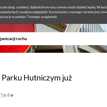
zka (ang. cookies), dzięki którym nasz serwis może działać lepiej. W każd
tawieniach swojej przeglądarki. Korzystanie z naszego serwisu bez zmi
szcza je w pamięci Twojego urządzenia.
 Parku Hutniczym już