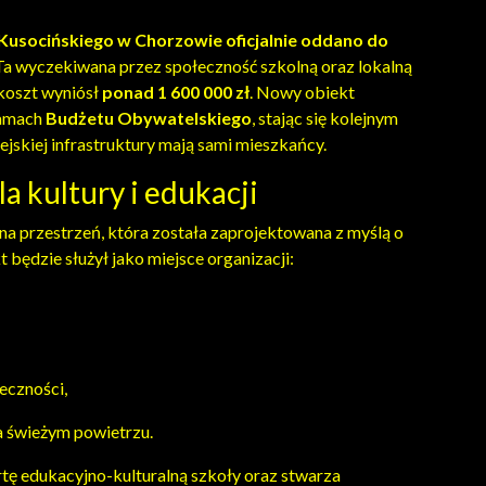
 Kusocińskiego w Chorzowie oficjalnie oddano do
a wyczekiwana przez społeczność szkolną oraz lokalną
 koszt wyniósł
ponad 1 600 000 zł
. Nowy obiekt
ramach
Budżetu Obywatelskiego
, stając się kolejnym
jskiej infrastruktury mają sami mieszkańcy.
 kultury i edukacji
 przestrzeń, która została zaprojektowana z myślą o
będzie służył jako miejsce organizacji:
eczności,
a świeżym powietrzu.
tę edukacyjno-kulturalną szkoły oraz stwarza