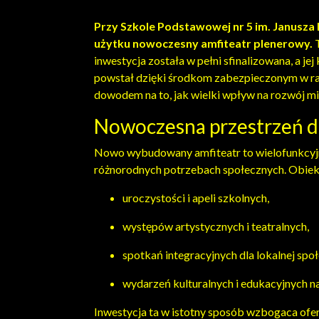
Przy Szkole Podstawowej nr 5 im. Janusza
użytku nowoczesny amfiteatr plenerowy.
T
inwestycja została w pełni sfinalizowana, a jej
powstał dzięki środkom zabezpieczonym w 
dowodem na to, jak wielki wpływ na rozwój mie
Nowoczesna przestrzeń dla
Nowo wybudowany amfiteatr to wielofunkcyjna
różnorodnych potrzebach społecznych. Obiekt 
uroczystości i apeli szkolnych,
występów artystycznych i teatralnych,
spotkań integracyjnych dla lokalnej społ
wydarzeń kulturalnych i edukacyjnych n
Inwestycja ta w istotny sposób wzbogaca ofer