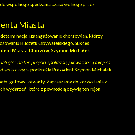
 do wspólnego spędzania czasu wolnego przez
enta Miasta
 determinacja i zaangażowanie chorzowian, którzy
w głosowaniu Budżetu Obywatelskiego. Sukces
ydent Miasta Chorzów, Szymon Michałek
:
i głos na ten projekt i pokazali, jak ważne są miejsca
ędzaniu czasu
– podkreśla Prezydent Szymon Michałek.
pełni gotowy i otwarty. Zapraszamy do korzystania z
ch wydarzeń, które z pewnością ożywią ten rejon