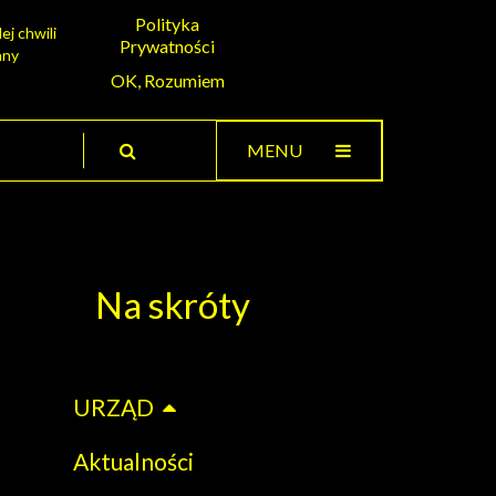
Polityka
ej chwili
Prywatności
any
OK, Rozumiem
MENU
Na skróty
URZĄD
Aktualności