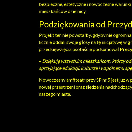
bezpieczne, estetyczne i nowoczesne warunki
mieszkańców dzielnicy.
Podziękowania od Prezyd
Projekt ten nie powstałby, gdyby nie ogromna
licznie oddali swoje głosy na tę inicjatywę 
przedsięwzięcia osobiście podsumował
Prez
–
Dziękuję wszystkim mieszkańcom, którzy oddal
sprzyjające edukacji, kulturze i wspólnemu sp
Nowoczesny amfiteatr przy SP nr 5 jest już w 
nowej przestrzeni oraz śledzenia nadchodzący
naszego miasta.