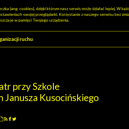
zka (ang. cookies), dzięki którym nasz serwis może działać lepiej. W każd
tawieniach swojej przeglądarki. Korzystanie z naszego serwisu bez zmi
szcza je w pamięci Twojego urządzenia.
tr przy Szkole
m Janusza Kusocińskiego