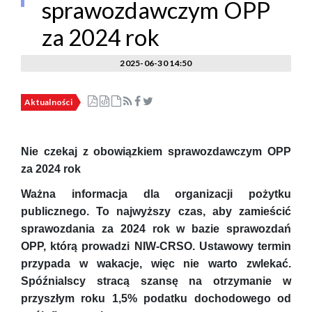
sprawozdawczym OPP
za 2024 rok
2025-06-30 14:50
Aktualności
Nie czekaj z obowiązkiem sprawozdawczym OPP
za 2024 rok
Ważna informacja dla organizacji pożytku
publicznego. To najwyższy czas, aby zamieścić
sprawozdania za 2024 rok w bazie sprawozdań
OPP, którą prowadzi NIW-CRSO. Ustawowy termin
przypada w wakacje, więc nie warto zwlekać.
Spóźnialscy stracą szansę na otrzymanie w
przyszłym roku 1,5% podatku dochodowego od