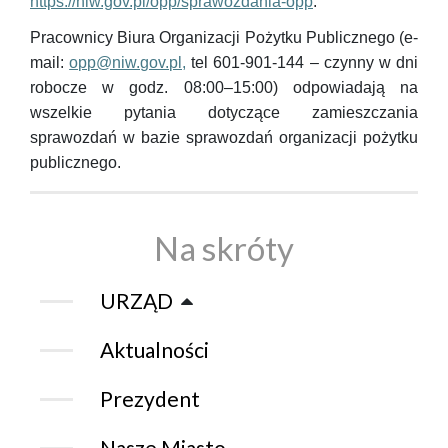
https://niw.gov.pl/opp/sprawozdania-opp
.
Pracownicy Biura Organizacji Pożytku Publicznego (e-
mail:
opp@niw.gov.pl,
tel 601-901-144 – czynny w dni
robocze w godz. 08:00–15:00) odpowiadają na
wszelkie pytania dotyczące zamieszczania
sprawozdań w bazie sprawozdań organizacji pożytku
publicznego.
Na skróty
URZĄD
Aktualności
Prezydent
Nasze Miasto