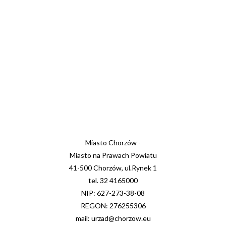
Miasto Chorzów -
Miasto na Prawach Powiatu
41-500 Chorzów, ul.Rynek 1
tel. 32 4165000
NIP: 627-273-38-08
REGON: 276255306
mail: urzad@chorzow.eu