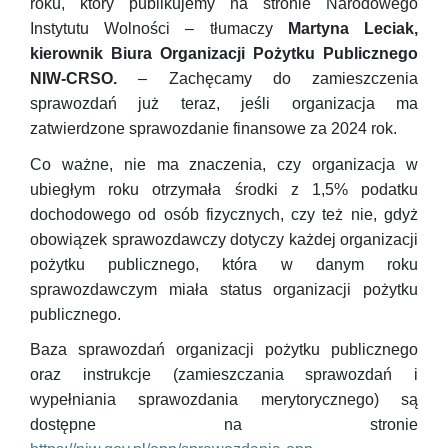
roku, który publikujemy na stronie Narodowego
Instytutu Wolności – tłumaczy
Martyna Leciak,
kierownik Biura Organizacji Pożytku Publicznego
NIW-CRSO.
– Zachęcamy do zamieszczenia
sprawozdań już teraz, jeśli organizacja ma
zatwierdzone sprawozdanie finansowe za 2024 rok.
Co ważne, nie ma znaczenia, czy organizacja w
ubiegłym roku otrzymała środki z 1,5% podatku
dochodowego od osób fizycznych, czy też nie, gdyż
obowiązek sprawozdawczy dotyczy każdej organizacji
pożytku publicznego, która w danym roku
sprawozdawczym miała status organizacji pożytku
publicznego.
Baza sprawozdań organizacji pożytku publicznego
oraz instrukcje (zamieszczania sprawozdań i
wypełniania sprawozdania merytorycznego) są
dostępne na stronie