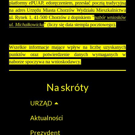
platformy ePUAP, edoręczeniem, przesłać pocztą tradycyjną
na adres Urzędu Miasta Chorzów Wydziału Mieszkalnictwa
ul. Rynek 1, 41-500 Chorzów z dopiskiem "
nabór wniosków
ul. Michałkowicka
" (liczy się data stempla pocztowego).
Wszelkie informacje mające wpływ na liczbę uzyskanych
punktów oraz potwierdzenie danych wymaganych w
naborze spoczywa na wnioskodawcy.
Na skróty
URZĄD
Aktualności
Prezydent