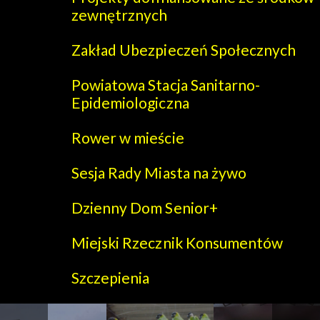
zewnętrznych
Zakład Ubezpieczeń Społecznych
Powiatowa Stacja Sanitarno-
Epidemiologiczna
Rower w mieście
Sesja Rady Miasta na żywo
Dzienny Dom Senior+
Miejski Rzecznik Konsumentów
Szczepienia