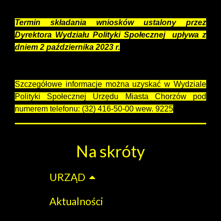
Termin składania wniosków ustalony przez
Dyrektora Wydziału Polityki Społecznej upływa z
dniem 2 października 2023 r.
Szczegółowe informacje można uzyskać w Wydziale
Polityki Społecznej Urzędu Miasta Chorzów pod
numerem telefonu: (32) 416-50-00 wew. 9225
Na skróty
URZĄD
Aktualności