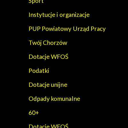
Sport
Instytucje i organizacje
PUP Powiatowy Urząd Pracy
Twój Chorzów
Dotacje WFOŚ
Podatki
Dotacje unijne
Odpady komunalne
60+
Dotacje WFOŚ