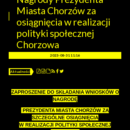
Miasta Chorzów za
osiągnięcia w realizacji
polityki społecznej
Chorzowa
2023-08-31 11:16
Aktualności
ZAPROSZENIE DO SKŁADANIA WNIOSKÓW O
NAGRODĘ
PREZYDENTA MIASTA CHORZÓW ZA
SZCZEGÓLNE OSIĄGNIĘCIA
W REALIZACJI POLITYKI SPOŁECZNEJ