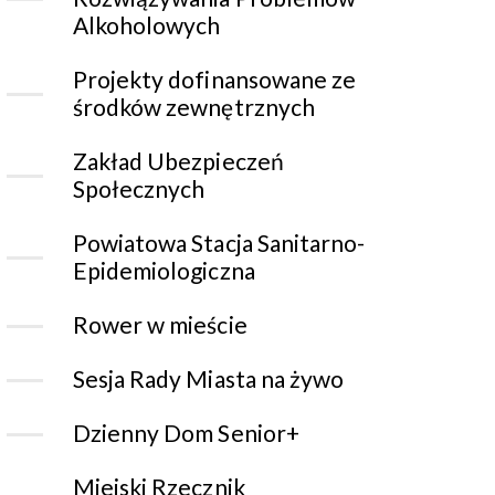
Alkoholowych
Projekty dofinansowane ze
środków zewnętrznych
Zakład Ubezpieczeń
Społecznych
Powiatowa Stacja Sanitarno-
Epidemiologiczna
Rower w mieście
Sesja Rady Miasta na żywo
Dzienny Dom Senior+
Miejski Rzecznik