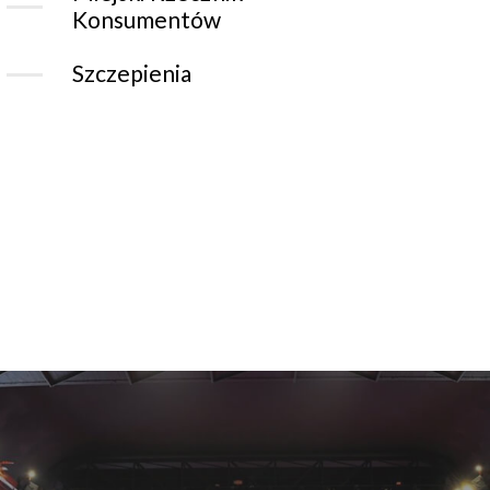
Konsumentów
Szczepienia
CHORZOWSKI
CENTRUM