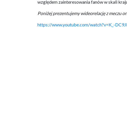
względem zainteresowania fanów w skali kraju
Poniżej prezentujemy wideorelację z meczu ora
https://www.youtube.com/watch?v=K_-DC9