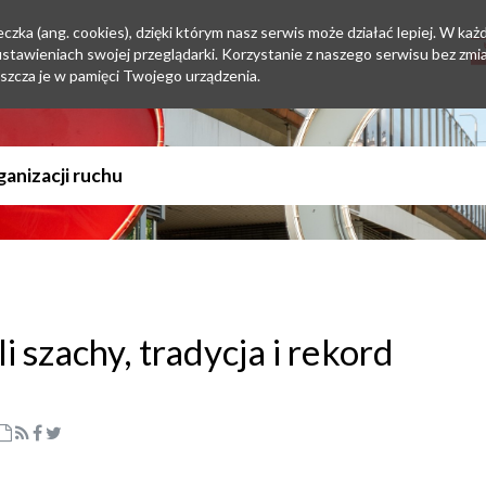
zka (ang. cookies), dzięki którym nasz serwis może działać lepiej. W każd
tawieniach swojej przeglądarki. Korzystanie z naszego serwisu bez zmi
szcza je w pamięci Twojego urządzenia.
 szachy, tradycja i rekord