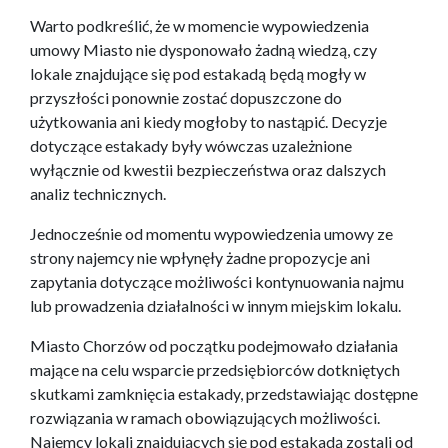
Warto podkreślić, że w momencie wypowiedzenia
umowy Miasto nie dysponowało żadną wiedzą, czy
lokale znajdujące się pod estakadą będą mogły w
przyszłości ponownie zostać dopuszczone do
użytkowania ani kiedy mogłoby to nastąpić. Decyzje
dotyczące estakady były wówczas uzależnione
wyłącznie od kwestii bezpieczeństwa oraz dalszych
analiz technicznych.
Jednocześnie od momentu wypowiedzenia umowy ze
strony najemcy nie wpłynęły żadne propozycje ani
zapytania dotyczące możliwości kontynuowania najmu
lub prowadzenia działalności w innym miejskim lokalu.
Miasto Chorzów od początku podejmowało działania
mające na celu wsparcie przedsiębiorców dotkniętych
skutkami zamknięcia estakady, przedstawiając dostępne
rozwiązania w ramach obowiązujących możliwości.
Najemcy lokali znajdujących się pod estakadą zostali od