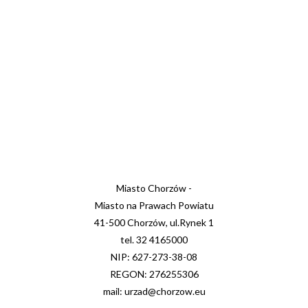
Miasto Chorzów -
Miasto na Prawach Powiatu
41-500 Chorzów, ul.Rynek 1
tel. 32 4165000
NIP: 627-273-38-08
REGON: 276255306
mail: urzad@chorzow.eu