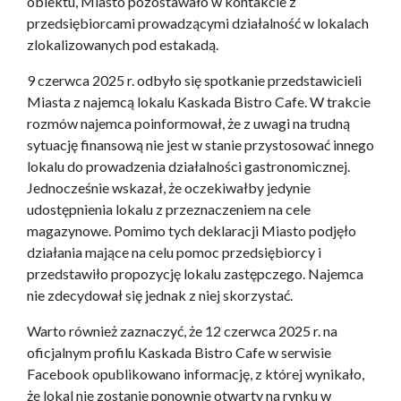
obiektu, Miasto pozostawało w kontakcie z
przedsiębiorcami prowadzącymi działalność w lokalach
zlokalizowanych pod estakadą.
9 czerwca 2025 r. odbyło się spotkanie przedstawicieli
Miasta z najemcą lokalu Kaskada Bistro Cafe. W trakcie
rozmów najemca poinformował, że z uwagi na trudną
sytuację finansową nie jest w stanie przystosować innego
lokalu do prowadzenia działalności gastronomicznej.
Jednocześnie wskazał, że oczekiwałby jedynie
udostępnienia lokalu z przeznaczeniem na cele
magazynowe. Pomimo tych deklaracji Miasto podjęło
działania mające na celu pomoc przedsiębiorcy i
przedstawiło propozycję lokalu zastępczego. Najemca
nie zdecydował się jednak z niej skorzystać.
Warto również zaznaczyć, że 12 czerwca 2025 r. na
oficjalnym profilu Kaskada Bistro Cafe w serwisie
Facebook opublikowano informację, z której wynikało,
że lokal nie zostanie ponownie otwarty na rynku w