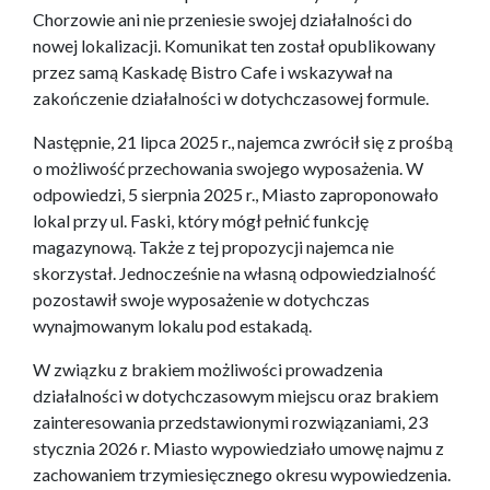
Chorzowie ani nie przeniesie swojej działalności do
nowej lokalizacji. Komunikat ten został opublikowany
przez samą Kaskadę Bistro Cafe i wskazywał na
zakończenie działalności w dotychczasowej formule.
Następnie, 21 lipca 2025 r., najemca zwrócił się z prośbą
o możliwość przechowania swojego wyposażenia. W
odpowiedzi, 5 sierpnia 2025 r., Miasto zaproponowało
lokal przy ul. Faski, który mógł pełnić funkcję
magazynową. Także z tej propozycji najemca nie
skorzystał. Jednocześnie na własną odpowiedzialność
pozostawił swoje wyposażenie w dotychczas
wynajmowanym lokalu pod estakadą.
W związku z brakiem możliwości prowadzenia
działalności w dotychczasowym miejscu oraz brakiem
zainteresowania przedstawionymi rozwiązaniami, 23
stycznia 2026 r. Miasto wypowiedziało umowę najmu z
zachowaniem trzymiesięcznego okresu wypowiedzenia.