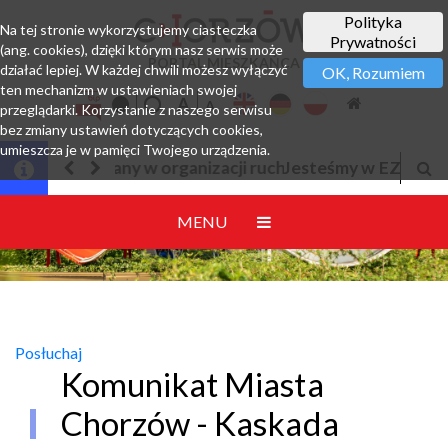
Polityka
Na tej stronie wykorzystujemy ciasteczka
Prywatności
(ang. cookies), dzięki którym nasz serwis może
PORTAL MIESZKAŃCA
działać lepiej. W każdej chwili możesz wyłączyć
OK, Rozumiem
ten mechanizm w ustawieniach swojej
przeglądarki. Korzystanie z naszego serwisu
bez zmiany ustawień dotyczących cookies,
umieszcza je w pamięci Twojego urządzenia.
Jesteśmy w EZD
MENU
Posłuchaj
Komunikat Miasta
Chorzów - Kaskada