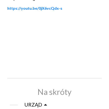
https://youtu.be/0jX6vcQdx-s
Na skróty
URZĄD