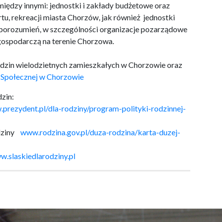
iędzy innymi: jednostki i zakłady budżetowe oraz
rtu, rekreacji miasta Chorzów, jak również jednostki
porozumień, w szczególności organizacje pozarządowe
gospodarczą na terenie Chorzowa.
 rodzin wielodzietnych zamieszkałych w Chorzowie oraz
 Społecznej w Chorzowie
zin:
prezydent.pl/dla-rodziny/program-polityki-rodzinnej-
odziny
www.rodzina.gov.pl/duza-rodzina/karta-duzej-
.slaskiedlarodziny.pl