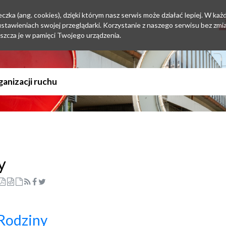
zka (ang. cookies), dzięki którym nasz serwis może działać lepiej. W każd
tawieniach swojej przeglądarki. Korzystanie z naszego serwisu bez zmi
szcza je w pamięci Twojego urządzenia.
y
Rodziny