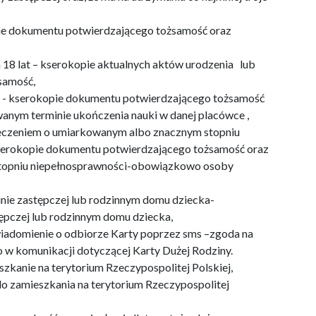
e dokumentu potwierdzającego tożsamość oraz
18 lat – kserokopie aktualnych aktów urodzenia lub
samość,
t - kserokopie dokumentu potwierdzającego tożsamość
wanym terminie ukończenia nauki w danej placówce ,
zeczeniem o umiarkowanym albo znacznym stopniu
kserokopie dokumentu potwierdzającego tożsamość oraz
topniu niepełnosprawności-obowiązkowo osoby
nie zastępczej lub rodzinnym domu dziecka-
tępczej lub rodzinnym domu dziecka,
adomienie o odbiorze Karty poprzez sms –zgoda na
w komunikacji dotyczącej Karty Dużej Rodziny.
anie na terytorium Rzeczypospolitej Polskiej,
o zamieszkania na terytorium Rzeczypospolitej