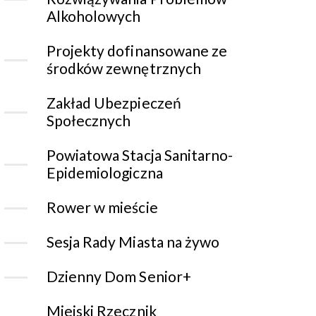
Alkoholowych
Projekty dofinansowane ze
środków zewnętrznych
Zakład Ubezpieczeń
Społecznych
Powiatowa Stacja Sanitarno-
Epidemiologiczna
Rower w mieście
Sesja Rady Miasta na żywo
Dzienny Dom Senior+
Miejski Rzecznik