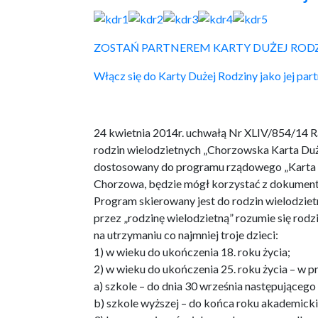
ZOSTAŃ PARTNEREM KARTY DUŻEJ ROD
Włącz się do Karty Dużej Rodziny jako jej par
24 kwietnia 2014r. uchwałą Nr XLIV/854/14 
rodzin wielodzietnych „Chorzowska Karta Duże
dostosowany do programu rządowego „Karta D
Chorzowa, będzie mógł korzystać z dokumentu 
Program skierowany jest do rodzin wielodzie
przez „rodzinę wielodzietną” rozumie się rodz
na utrzymaniu co najmniej troje dzieci:
1) w wieku do ukończenia 18. roku życia;
2) w wieku do ukończenia 25. roku życia – w p
a) szkole – do dnia 30 września następująceg
b) szkole wyższej – do końca roku akademicki