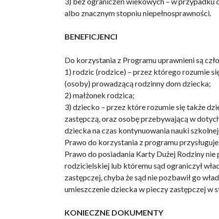
3) bez ograniczeń wiekowych – w przypadku 
albo znacznym stopniu niepełnosprawności.
BENEFICJENCI
Do korzystania z Programu uprawnieni są czło
1) rodzic (rodzice) – przez którego rozumie s
(osoby) prowadzącą rodzinny dom dziecka;
2) małżonek rodzica;
3) dziecko – przez które rozumie się także dz
zastępczą, oraz osobę przebywającą w dotyc
dziecka na czas kontynuowania nauki szkolnej
Prawo do korzystania z programu przysługuje 
Prawo do posiadania Karty Dużej Rodziny nie 
rodzicielskiej lub któremu sąd ograniczył wła
zastępczej, chyba że sąd nie pozbawił go władz
umieszczenie dziecka w pieczy zastępczej w st
KONIECZNE DOKUMENTY