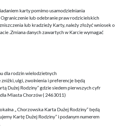
siadaniem karty pomimo usamodzielniania
y. Ograniczenie lub odebranie praw rodzicielskich
zniszczenia lub kradzieży Karty, należy złożyć wniosek o
płacie .Zmiana danych zawartych w Karcie wymagać
 dla rodzin wielodzietnych
niżki, ulgi, zwolnienia i preferencje będą
tą Dużej Rodziny” gdzie siedem pierwszych cyfr
o dla Miasta Chorzów ( 2463011)
 lokalna „ Chorzowska Karta Dużej Rodziny” będą
rujemy Kartę Dużej Rodziny” i podanym numerem
.