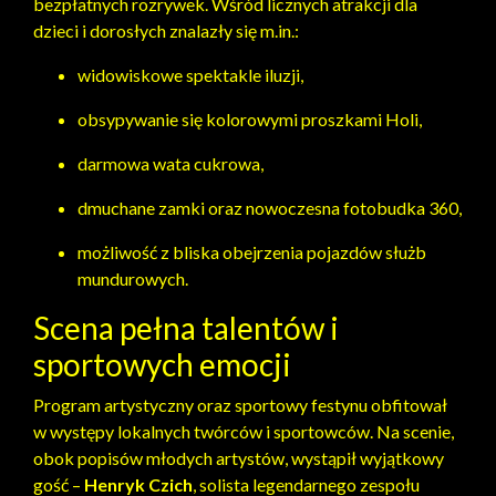
bezpłatnych rozrywek. Wśród licznych atrakcji dla
dzieci i dorosłych znalazły się m.in.:
widowiskowe spektakle iluzji,
obsypywanie się kolorowymi proszkami Holi,
darmowa wata cukrowa,
dmuchane zamki oraz nowoczesna fotobudka 360,
możliwość z bliska obejrzenia pojazdów służb
mundurowych.
Scena pełna talentów i
sportowych emocji
Program artystyczny oraz sportowy festynu obfitował
w występy lokalnych twórców i sportowców. Na scenie,
obok popisów młodych artystów, wystąpił wyjątkowy
gość –
Henryk Czich
, solista legendarnego zespołu