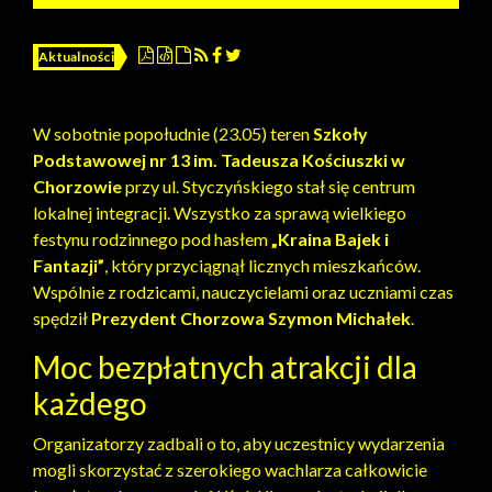
Aktualności
W sobotnie popołudnie (23.05) teren
Szkoły
Podstawowej nr 13 im. Tadeusza Kościuszki w
Chorzowie
przy ul. Styczyńskiego stał się centrum
lokalnej integracji. Wszystko za sprawą wielkiego
festynu rodzinnego pod hasłem
„Kraina Bajek i
Fantazji”
, który przyciągnął licznych mieszkańców.
Wspólnie z rodzicami, nauczycielami oraz uczniami czas
spędził
Prezydent Chorzowa Szymon Michałek
.
Moc bezpłatnych atrakcji dla
każdego
Organizatorzy zadbali o to, aby uczestnicy wydarzenia
mogli skorzystać z szerokiego wachlarza całkowicie