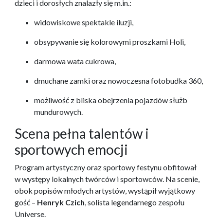
dzieci i dorosłych znalazły się m.in.:
widowiskowe spektakle iluzji,
obsypywanie się kolorowymi proszkami Holi,
darmowa wata cukrowa,
dmuchane zamki oraz nowoczesna fotobudka 360,
możliwość z bliska obejrzenia pojazdów służb
mundurowych.
Scena pełna talentów i
sportowych emocji
Program artystyczny oraz sportowy festynu obfitował
w występy lokalnych twórców i sportowców. Na scenie,
obok popisów młodych artystów, wystąpił wyjątkowy
gość –
Henryk Czich
, solista legendarnego zespołu
Universe.