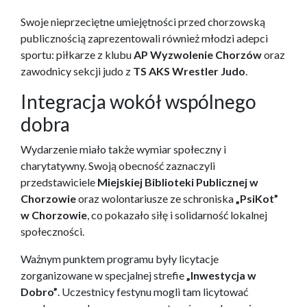
Swoje nieprzeciętne umiejętności przed chorzowską
publicznością zaprezentowali również młodzi adepci
sportu: piłkarze z klubu
AP Wyzwolenie Chorzów
oraz
zawodnicy sekcji judo z
TS AKS Wrestler Judo
.
Integracja wokół wspólnego
dobra
Wydarzenie miało także wymiar społeczny i
charytatywny. Swoją obecność zaznaczyli
przedstawiciele
Miejskiej Biblioteki Publicznej w
Chorzowie
oraz wolontariusze ze schroniska
„PsiKot”
w Chorzowie
, co pokazało siłę i solidarność lokalnej
społeczności.
Ważnym punktem programu były licytacje
zorganizowane w specjalnej strefie
„Inwestycja w
Dobro”
. Uczestnicy festynu mogli tam licytować