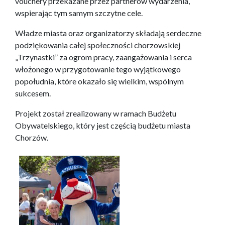
vouchery przekazane przez partnerów wydarzenia,
wspierając tym samym szczytne cele.
Władze miasta oraz organizatorzy składają serdeczne
podziękowania całej społeczności chorzowskiej
„Trzynastki” za ogrom pracy, zaangażowania i serca
włożonego w przygotowanie tego wyjątkowego
popołudnia, które okazało się wielkim, wspólnym
sukcesem.
Projekt został zrealizowany w ramach Budżetu
Obywatelskiego, który jest częścią budżetu miasta
Chorzów.