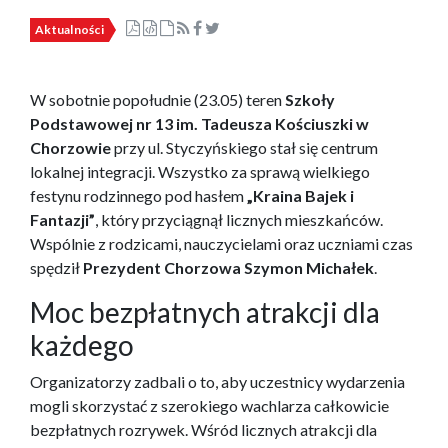
Aktualności
W sobotnie popołudnie (23.05) teren
Szkoły
Podstawowej nr 13 im. Tadeusza Kościuszki w
Chorzowie
przy ul. Styczyńskiego stał się centrum
lokalnej integracji. Wszystko za sprawą wielkiego
festynu rodzinnego pod hasłem
„Kraina Bajek i
Fantazji”
, który przyciągnął licznych mieszkańców.
Wspólnie z rodzicami, nauczycielami oraz uczniami czas
spędził
Prezydent Chorzowa Szymon Michałek
.
Moc bezpłatnych atrakcji dla
każdego
Organizatorzy zadbali o to, aby uczestnicy wydarzenia
mogli skorzystać z szerokiego wachlarza całkowicie
bezpłatnych rozrywek. Wśród licznych atrakcji dla