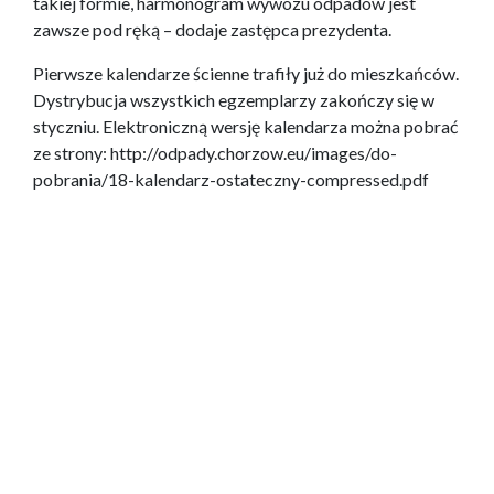
takiej formie, harmonogram wywozu odpadów jest
zawsze pod ręką – dodaje zastępca prezydenta.
Pierwsze kalendarze ścienne trafiły już do mieszkańców.
Dystrybucja wszystkich egzemplarzy zakończy się w
styczniu. Elektroniczną wersję kalendarza można pobrać
ze strony: http://odpady.chorzow.eu/images/do-
pobrania/18-kalendarz-ostateczny-compressed.pdf