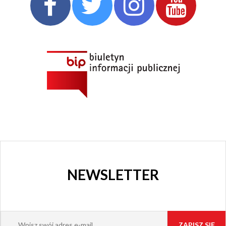
CHORZOWSKIE
CENTRUM
KULTURY
I KINO
GRAJFKA
NEWSLETTER