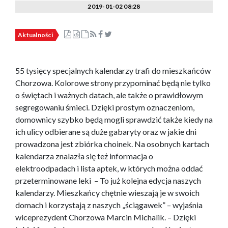
2019-01-02 08:28
Aktualności
55 tysięcy specjalnych kalendarzy trafi do mieszkańców
Chorzowa. Kolorowe strony przypominać będą nie tylko
o świętach i ważnych datach, ale także o prawidłowym
segregowaniu śmieci. Dzięki prostym oznaczeniom,
domownicy szybko będą mogli sprawdzić także kiedy na
ich ulicy odbierane są duże gabaryty oraz w jakie dni
prowadzona jest zbiórka choinek. Na osobnych kartach
kalendarza znalazła się też informacja o
elektroodpadach i lista aptek, w których można oddać
przeterminowane leki – To już kolejna edycja naszych
kalendarzy. Mieszkańcy chętnie wieszają je w swoich
domach i korzystają z naszych „ściągawek” – wyjaśnia
wiceprezydent Chorzowa Marcin Michalik. – Dzięki