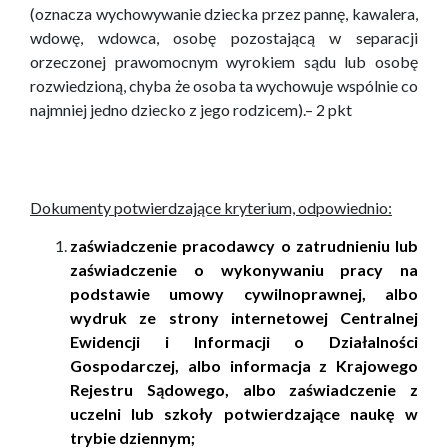
(oznacza wychowywanie dziecka przez pannę, kawalera,
wdowę, wdowca, osobę pozostającą w separacji
orzeczonej prawomocnym wyrokiem sądu lub osobę
rozwiedzioną, chyba że osoba ta wychowuje wspólnie co
najmniej jedno dziecko z jego rodzicem).–
2 pkt
Dokumenty potwierdzające kryterium, odpowiednio:
zaświadczenie pracodawcy o zatrudnieniu lub
zaświadczenie o wykonywaniu pracy na
podstawie umowy cywilnoprawnej, albo
wydruk ze strony internetowej Centralnej
Ewidencji i Informacji o Działalności
Gospodarczej, albo informacja z Krajowego
Rejestru Sądowego, albo zaświadczenie z
uczelni lub szkoły potwierdzające naukę w
trybie dziennym;