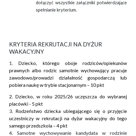
dołączyć wszystkie załączniki potwierdzające
spełnianie kryterium.
KRYTERIA REKRUTACJI NA DYŻUR
WAKACYJNY
1.
Dziecko, którego oboje rodziców/opiekunów
prawnych albo rodzic samotnie wychowujący pracuje
zawodowo/prowadzi działalność gospodarczą lub
pobiera naukę w trybie stacjonarnym –
10 pkt
2. Dziecko, w roku 2025/26 uczęszcza do wybranej
placówki - 5 pkt
3.
Rodzeństwo dziecka ubiegającego się o przyjęcie
uczestniczy w rekrutacji na dyżur wakacyjny do tego
samego przedszkola – 4 pkt
4.
Samotne wychowywanie kandydata w rodzinie