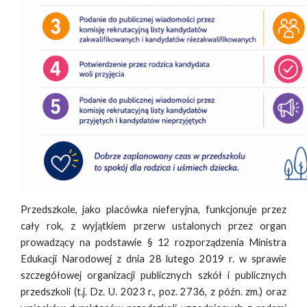
Przedszkole, jako placówka nieferyjna, funkcjonuje przez
cały rok, z wyjątkiem przerw ustalonych przez organ
prowadzący na podstawie § 12 rozporządzenia Ministra
Edukacji Narodowej z dnia 28 lutego 2019 r. w sprawie
szczegółowej organizacji publicznych szkół i publicznych
przedszkoli (t.j. Dz. U. 2023 r., poz. 2736, z późn. zm.) oraz