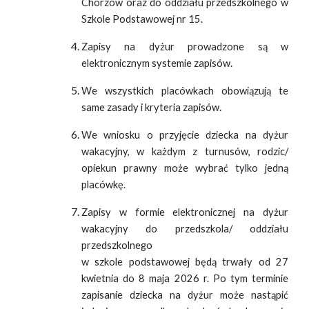
Chorzów oraz do oddziału przedszkolnego w
Szkole Podstawowej nr 15.
Zapisy na dyżur prowadzone są w
elektronicznym systemie zapisów.
We wszystkich placówkach obowiązują te
same zasady i kryteria zapisów.
We wniosku o przyjęcie dziecka na dyżur
wakacyjny, w każdym z turnusów, rodzic/
opiekun prawny może wybrać tylko jedną
placówkę.
Zapisy w formie elektronicznej na dyżur
wakacyjny do przedszkola/ oddziału
przedszkolnego
w szkole podstawowej będą trwały od 27
kwietnia do 8 maja 2026 r. Po tym terminie
zapisanie dziecka na dyżur może nastąpić