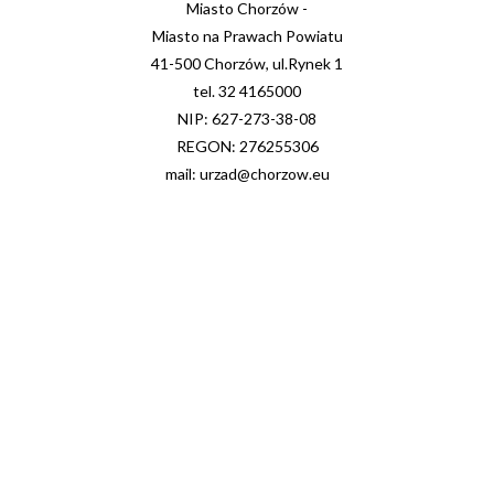
Miasto Chorzów -
Miasto na Prawach Powiatu
41-500 Chorzów, ul.Rynek 1
tel. 32 4165000
NIP: 627-273-38-08
REGON: 276255306
mail: urzad@chorzow.eu