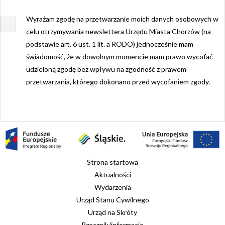
Wyrażam zgodę na przetwarzanie moich danych osobowych w
celu otrzymywania newslettera Urzędu Miasta Chorzów (na
podstawie art. 6 ust. 1 lit. a RODO) jednocześnie mam
świadomość, że w dowolnym momencie mam prawo wycofać
udzieloną zgodę bez wpływu na zgodność z prawem
przetwarzania, którego dokonano przed wycofaniem zgody.
Strona startowa
Aktualności
Wydarzenia
Urząd Stanu Cywilnego
Urząd na Skróty
Rzecznik/informacje