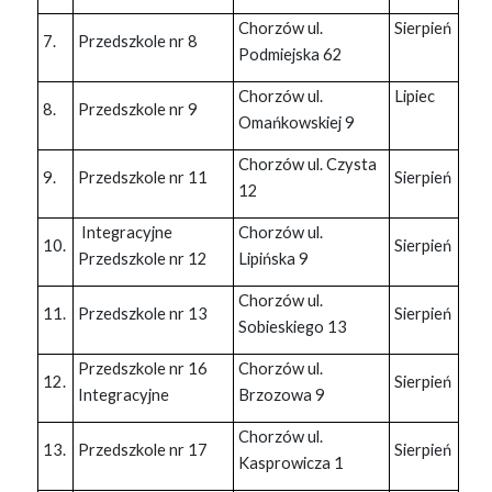
Chorzów ul.
Sierpień
7.
Przedszkole nr 8
Podmiejska 62
Chorzów ul.
Lipiec
8.
Przedszkole nr 9
Omańkowskiej 9
Chorzów ul. Czysta
9.
Przedszkole nr 11
Sierpień
12
Integracyjne
Chorzów ul.
10.
Sierpień
Przedszkole nr 12
Lipińska 9
Chorzów ul.
11.
Przedszkole nr 13
Sierpień
Sobieskiego 13
Przedszkole nr 16
Chorzów ul.
12.
Sierpień
Integracyjne
Brzozowa 9
Chorzów ul.
13.
Przedszkole nr 17
Sierpień
Kasprowicza 1