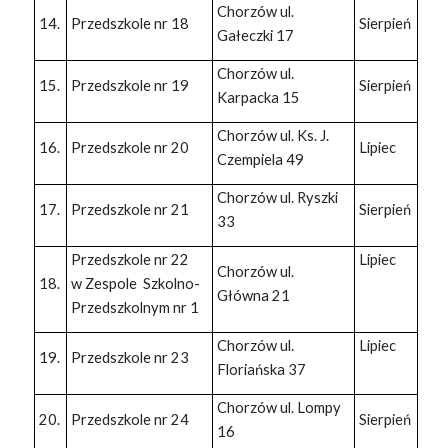
Chorzów ul.
14.
Przedszkole nr 18
Sierpień
Gałeczki 17
Chorzów ul.
15.
Przedszkole nr 19
Sierpień
Karpacka 15
Chorzów ul. Ks. J.
16.
Przedszkole nr 20
Lipiec
Czempiela 49
Chorzów ul. Ryszki
17.
Przedszkole nr 21
Sierpień
33
Przedszkole nr 22
Lipiec
Chorzów ul.
18.
w Zespole Szkolno-
Główna 21
Przedszkolnym nr 1
Chorzów ul.
Lipiec
19.
Przedszkole nr 23
Floriańska 37
Chorzów ul. Lompy
20.
Przedszkole nr 24
Sierpień
16