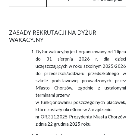
ZASADY REKRUTACJI NA DYŻUR
WAKACYJNY
Dyżur wakacyjny jest organizowany od 1 lipca
do 31 sierpnia 2026 r. dla dzieci
uczęszczających w roku szkolnym 2025/2026
do przedszkoli/oddziału przedszkolnego w
szkole podstawowej prowadzonych przez
Miasto Chorzów, zgodnie z ustalonymi
terminami przerw
w funkcjonowaniu poszczególnych placówek,
które zostały określone w Zarządzeniu
nr OR.311.2025 Prezydenta Miasta Chorzów
z dnia 22 grudnia 2025 roku.