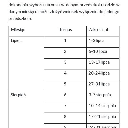
dokonania wyboru turnusu w danym przedszkolu rodzic w
danym miesiącu może złożyć wniosek wyłącznie do jednego
przedszkola.
Miesiąc
Turnus
Zakres dat
Lipiec
1
1-3 lipca
2
6-10 lipca
3
13-17 lipca
4
20-24 lipca
5
27-31 lipca
Sierpień
6
3-7 sierpnia
7
10-14 sierpnia
8
17-21 sierpnia
9
24-31 sierpnia