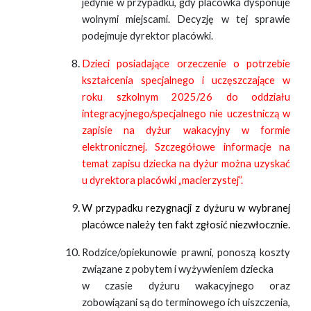
jedynie w przypadku, gdy placówka dysponuje
wolnymi miejscami. Decyzję w tej sprawie
podejmuje dyrektor placówki.
Dzieci posiadające orzeczenie o potrzebie
kształcenia specjalnego i uczęszczające w
roku szkolnym 2025/26 do oddziału
integracyjnego/specjalnego nie uczestniczą w
zapisie na dyżur wakacyjny w formie
elektronicznej. Szczegółowe informacje na
temat zapisu dziecka na dyżur można uzyskać
u dyrektora placówki „macierzystej”.
W przypadku rezygnacji z dyżuru w wybranej
placówce należy ten fakt zgłosić niezwłocznie.
Rodzice/opiekunowie prawni, ponoszą koszty
związane z pobytem i wyżywieniem dziecka
w czasie dyżuru wakacyjnego oraz
zobowiązani są do terminowego ich uiszczenia,