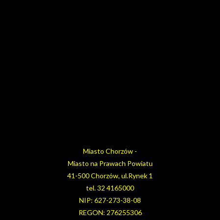
Miasto Chorzów -
Miasto na Prawach Powiatu
41-500 Chorzów, ul.Rynek 1
tel. 32 4165000
NIP: 627-273-38-08
REGON: 276255306