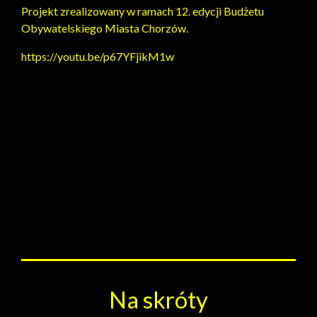
Projekt zrealizowany w ramach 12. edycji Budżetu
Obywatelskiego Miasta Chorzów.
https://youtu.be/p67YFjikM1w
Na skróty