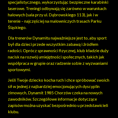
specjalistycznego, wykorzystując bezpieczne karabinki
laserowe. Treningi odbywają się zarówno w warunkach
halowych (sala przy ul. Dąbrowskiego 113), jak i w
terenie – najczęściej na malowniczych trasach Parku
Śląskiego.
Dla trenerów Dynamitu najważniejsze jest to, aby sport
był dla dzieci przede wszystkim zabawą i źródłem
radości. Oprócz sprawności fizycznej, klub kładzie duży
nacisk na rozwój umiejętności społecznych, takich jak
współpraca w grupie oraz radzenie sobie z wyzwaniami
sportowymi.
Jeśli Twoje dziecko kocha ruch i chce spróbować swoich
sił w jednej z najbardziej emocjonujących dyscyplin
zimowych, Dynamit 1985 Chorzów czeka na nowych
zawodników. Szczegółowe informacje dotyczące
zapisów można uzyskać bezpośrednio u przedstawicieli
klubu.