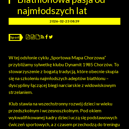
najmłodszych lat
2026-02-23 08:39
Sport
W tej odsłonie cyklu „Sportowa Mapa Chorzowa”
przybliżamy sylwetkę klubu Dynamit 1985 Chorzów. To
stowarzyszenie z bogatą tradycją, które obecnie skupia
się na szkoleniu najmłodszych adeptów biathlonu –
dyscypliny łączącej biegi narciarskie z widowiskowym
strzelaniem.
Klub stawia na wszechstronny rozwój dzieci w wieku
przedszkolnym i wczesnoszkolnym. Pod okiem
wykwalifikowanej kadry dzieci uczą się podstawowych
ćwiczeń sportowych, a z czasem przechodzą do treningu