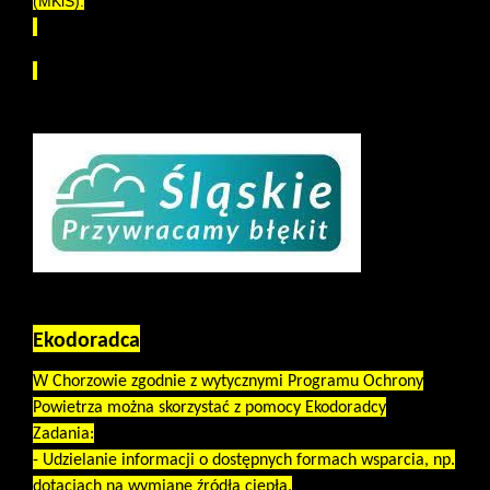
(MKiŚ).
Ekodoradca
W Chorzowie zgodnie z wytycznymi Programu Ochrony
Powietrza można skorzystać z pomocy Ekodoradcy
Zadania:
- Udzielanie informacji o dostępnych formach wsparcia, np.
dotacjach na wymianę źródła ciepła.