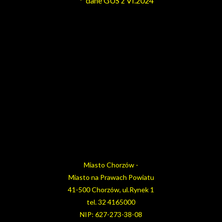
* dane GUS z VI.2024
Miasto Chorzów -
Miasto na Prawach Powiatu
41-500 Chorzów, ul.Rynek 1
tel. 32 4165000
NIP: 627-273-38-08