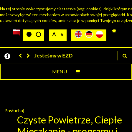
Na tej stronie wykorzystujemy ciasteczka (ang. cookies), dzięki którym na
możesz wyłączyć ten mechanizm w ustawieniach swojej przeglądarki. Ko
PORTAL MIESZKAŃCA
ustawień dotyczących cookies, umieszcza je w pamięci Twojego urządzen
Jesteśmy w EZD
MENU
Posłuchaj
Czyste Powietrze, Ciepłe
Mieszkanie - programy i