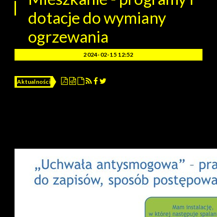
dotacje do wymiany
ogrzewania
2024-02-15 12:52
Aktualności