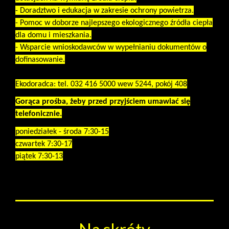
- Doradztwo i edukacja w zakresie ochrony powietrza.
- Pomoc w doborze najlepszego ekologicznego źródła ciepła
dla domu i mieszkania.
- Wsparcie wnioskodawców w wypełnianiu dokumentów o
dofinasowanie.
Ekodoradca: tel. 032 416 5000 wew 5244, pokój 408
Gorąca prośba, żeby przed przyjściem umawiać się
telefonicznie.
poniedziałek - środa 7:30-15
czwartek 7:30-17
piątek 7:30-13
Na skróty