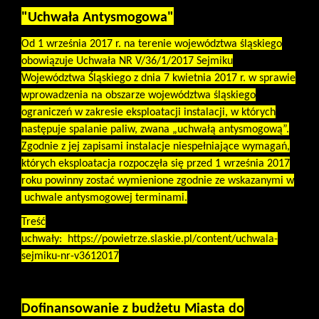
"Uchwała Antysmogowa"
Od 1 września 2017 r. na terenie województwa śląskiego
obowiązuje Uchwała NR V/36/1/2017 Sejmiku
Województwa Śląskiego z dnia 7 kwietnia 2017 r. w sprawie
wprowadzenia na obszarze województwa śląskiego
ograniczeń w zakresie eksploatacji instalacji, w których
następuje spalanie paliw, zwana „uchwałą antysmogową”.
Zgodnie z jej zapisami instalacje niespełniające wymagań,
których eksploatacja rozpoczęła się przed 1 września 2017
roku powinny zostać wymienione zgodnie ze wskazanymi w
uchwale antysmogowej terminami.
Treść
uchwały:
https://powietrze.slaskie.pl/content/uchwala-
sejmiku-nr-v3612017
Dofinansowanie z budżetu Miasta do