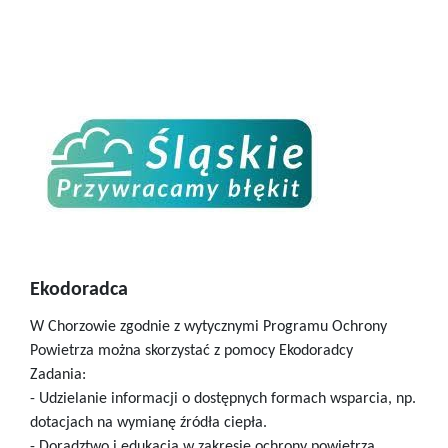
Ekodoradca
W Chorzowie zgodnie z wytycznymi Programu Ochrony
Powietrza można skorzystać z pomocy Ekodoradcy
Zadania:
- Udzielanie informacji o dostępnych formach wsparcia, np.
dotacjach na wymianę źródła ciepła.
- Doradztwo i edukacja w zakresie ochrony powietrza.