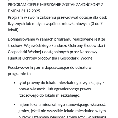
PROGRAM CIEPŁE MIESZKANIE ZOSTAŁ ZAKOŃCZONY Z
DNIEM 31.12.2025.
Program w swoim założeniu przewidywał dotacje dla osób
fizycznych lub małych wspólnot mieszkaniowych (3 do 7
lokali).
Dofinansowanie w ramach programu realizowane jest ze
środków Wojewódzkiego Funduszu Ochrony Środowiska i
Gospodarki Wodnej udostępnionych przez Narodowy
Fundusz Ochrony Środowiska i Gospodarki Wodnej.
Podstawowe kryteria dopuszczające do udziału w
programie to:
tytuł prawny do lokalu mieszkalnego, wynikający z
prawa własności lub ograniczonego prawo
rzeczowego do lokalu mieszkalnego,
najem lokalu mieszkalnego stanowiącego własność
gminy, jeżeli nie wszystkie lokale mieszkalne w tym
budynku stanowią własność gminy (czyli w budynku