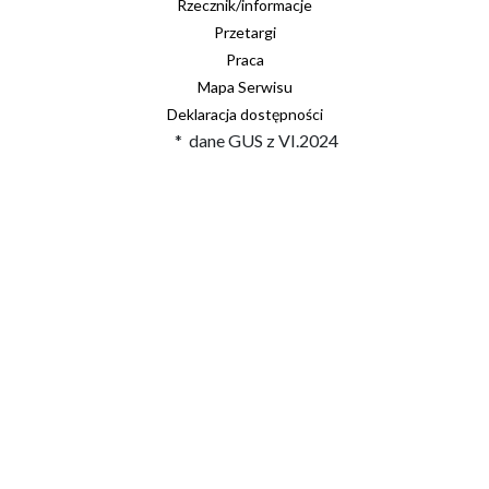
Rzecznik/informacje
Przetargi
Praca
Mapa Serwisu
Deklaracja dostępności
* dane GUS z VI.2024