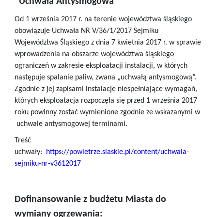
"Uchwała Antysmogowa"
Od 1 września 2017 r. na terenie województwa śląskiego
obowiązuje Uchwała NR V/36/1/2017 Sejmiku
Województwa Śląskiego z dnia 7 kwietnia 2017 r. w sprawie
wprowadzenia na obszarze województwa śląskiego
ograniczeń w zakresie eksploatacji instalacji, w których
następuje spalanie paliw, zwana „uchwałą antysmogową”.
Zgodnie z jej zapisami instalacje niespełniające wymagań,
których eksploatacja rozpoczęła się przed 1 września 2017
roku powinny zostać wymienione zgodnie ze wskazanymi w
uchwale antysmogowej terminami.
Treść
uchwały:
https://powietrze.slaskie.pl/content/uchwala-
sejmiku-nr-v3612017
Dofinansowanie z budżetu Miasta do
wymiany ogrzewania: