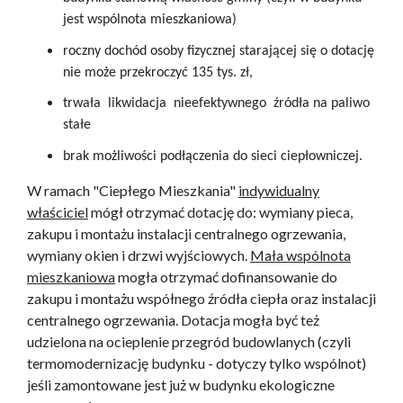
jest wspólnota mieszkaniowa)
roczny dochód osoby fizycznej starającej się o dotację
nie może przekroczyć 135 tys. zł,
trwała likwidacja nieefektywnego źródła na paliwo
stałe
brak możliwości podłączenia do sieci ciepłowniczej.
W ramach "Ciepłego Mieszkania"
indywidualny
właściciel
mógł otrzymać dotację do: wymiany pieca,
zakupu i montażu instalacji centralnego ogrzewania,
wymiany okien i drzwi wyjściowych.
Mała wspólnota
mieszkaniowa
mogła otrzymać dofinansowanie do
zakupu i montażu współnego źródła ciepła oraz instalacji
centralnego ogrzewania. Dotacja mogła być też
udzielona na ocieplenie przegród budowlanych (czyli
termomodernizację budynku - dotyczy tylko wspólnot)
jeśli zamontowane jest już w budynku ekologiczne