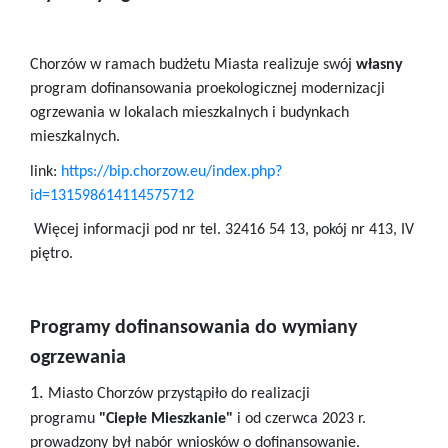
Chorzów w ramach budżetu Miasta realizuje swój
własny
program dofinansowania proekologicznej modernizacji
ogrzewania w lokalach mieszkalnych i budynkach
mieszkalnych.
link:
https://bip.chorzow.eu/index.php?
id=131598614114575712
Więcej informacji pod nr tel. 32416 54 13, pokój nr 413, IV
piętro.
Programy dofinansowania do wymiany
ogrzewania
1.
Miasto Chorzów przystąpiło do realizacji
programu
"Ciepłe Mieszkanie"
i od czerwca 2023 r.
prowadzony był nabór wniosków o dofinansowanie.