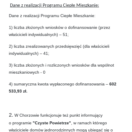
Dane z realizacji Programu Ciepłe Mieszkanie:
Dane z realizacji Programu Ciepłe Mieszkanie:
1) liczba złożonych wniosków o dofinansowanie (przez
właścicieli indywidualnych) – 51;
2) liczba zrealizowanych przedsięwzięć (dla właścicieli
indywidualnych) – 41;
3) liczba złożonych i rozliczonych wniosków dla wspólnot
mieszkaniowych - 0
4) sumaryczna kwota wypłaconego dofinansowania –
602
533,93 zł.
2.
W Chorzowie funkcjonuje też punkt informujący
o programie
"Czyste Powietrze"
, w ramach którego
właściciele domów jednorodzinnych mogą ubiegać się o