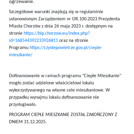
ogrzewanie.
Szczegółowe warunki znajdują się w regulaminie
ustanowionym Zarządzeniem nr OR.100.2023 Prezydenta
Miasta Chorzów z dnia 26 maja 2023 r. dostępnym na
stronie
https://bip.chorzow.eu/index.php?
id=168544392233926811
oraz na stronie
Programu
https://czystepowietrze.gov.pl/cieple-
mieszkanie/
Dofinansowanie w ramach programu "Ciepłe Mieszkanie"
mogło zostać udzielone właścicielowi lokalu
wykorzystywanego na własne cele mieszkaniowe. W
przypadku wynajmu lokalu dofinansowanie nie
przysługiwało.
PROGRAM CIEPŁE MIESZKANIE ZOSTAŁ ZAKOŃCZONY Z
DNIEM 31.12.2025.