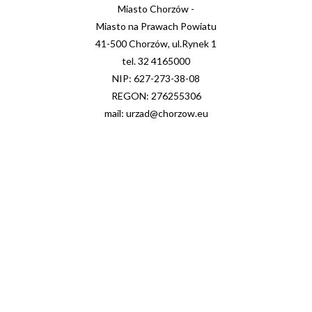
Miasto Chorzów -
Miasto na Prawach Powiatu
41-500 Chorzów, ul.Rynek 1
tel. 32 4165000
NIP: 627-273-38-08
REGON: 276255306
mail: urzad@chorzow.eu