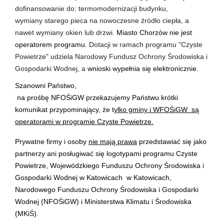
dofinansowanie do: termomodernizacji budynku,
wymiany starego pieca na nowoczesne źródło ciepła, a
nawet wymiany okien lub drzwi.
Miasto Chorzów nie jest
operatorem programu.
Dotacji w ramach programu "Czyste
Powietrze" udziela Narodowy Fundusz Ochrony Środowiska i
Gospodarki Wodnej, a
wnioski wypełnia się elektronicznie.
Szanowni Państwo,
na prośbę NFOŚiGW przekazujemy Państwu krótki
komunikat przypominający, że t
ylko gminy i WFOŚiGW są
operatorami w programie Czyste Powietrze.
Prywatne firmy i osoby
nie mają prawa
przedstawiać się jako
partnerzy ani posługiwać się logotypami programu Czyste
Powietrze, Wojewódzkiego Funduszu Ochrony Środowiska i
Gospodarki Wodnej w Katowicach w Katowicach,
Narodowego Funduszu Ochrony Środowiska i Gospodarki
Wodnej (NFOŚiGW) i Ministerstwa Klimatu i Środowiska
(MKiŚ).