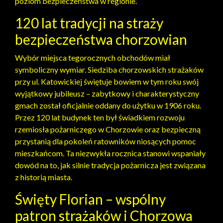
poziom bezpieczeństwa w regionie.
120 lat tradycji na straży
bezpieczeństwa chorzowian
Wybór miejsca tegorocznych obchodów miał
symboliczny wymiar. Siedziba chorzowskich strażaków
przy ul. Katowickiej świętuje bowiem w tym roku swój
wyjątkowy jubileusz – zabytkowy i charakterystyczny
gmach został oficjalnie oddany do użytku w 1906 roku.
Przez 120 lat budynek ten był świadkiem rozwoju
rzemiosła pożarniczego w Chorzowie oraz bezpieczną
przystanią dla pokoleń ratowników niosących pomoc
mieszkańcom. Ta niezwykła rocznica stanowi wspaniały
dowód na to, jak silnie tradycja pożarnicza jest związana
z historią miasta.
Święty Florian – wspólny
patron strażaków i Chorzowa