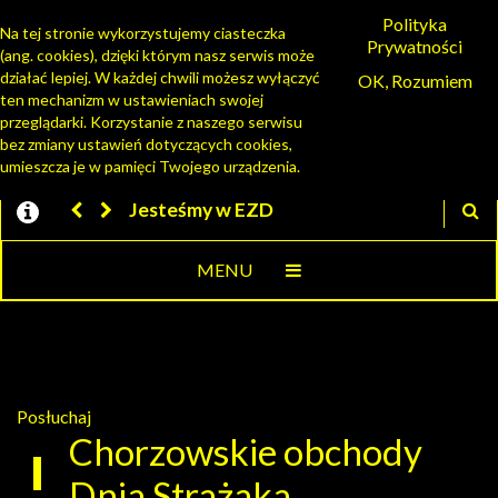
Polityka
Na tej stronie wykorzystujemy ciasteczka
Prywatności
(ang. cookies), dzięki którym nasz serwis może
PORTAL MIESZKAŃCA
działać lepiej. W każdej chwili możesz wyłączyć
OK, Rozumiem
ten mechanizm w ustawieniach swojej
przeglądarki. Korzystanie z naszego serwisu
bez zmiany ustawień dotyczących cookies,
umieszcza je w pamięci Twojego urządzenia.
Jesteśmy w EZD
MENU
Posłuchaj
Chorzowskie obchody
Dnia Strażaka