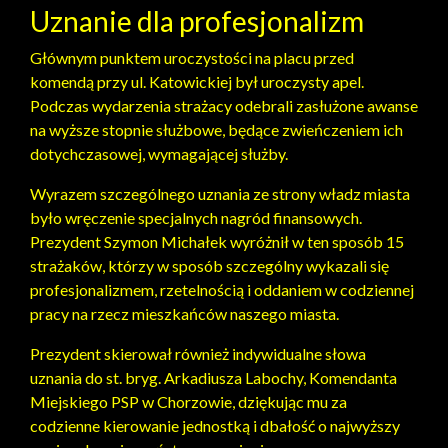
Uznanie dla profesjonalizm
Głównym punktem uroczystości na placu przed
komendą przy ul. Katowickiej był uroczysty apel.
Podczas wydarzenia strażacy odebrali zasłużone awanse
na wyższe stopnie służbowe, będące zwieńczeniem ich
dotychczasowej, wymagającej służby.
Wyrazem szczególnego uznania ze strony władz miasta
było wręczenie specjalnych nagród finansowych.
Prezydent Szymon Michałek wyróżnił w ten sposób 15
strażaków, którzy w sposób szczególny wykazali się
profesjonalizmem, rzetelnością i oddaniem w codziennej
pracy na rzecz mieszkańców naszego miasta.
Prezydent skierował również indywidualne słowa
uznania do st. bryg. Arkadiusza Labochy, Komendanta
Miejskiego PSP w Chorzowie, dziękując mu za
codzienne kierowanie jednostką i dbałość o najwyższy