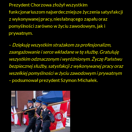
Prezydent Chorzowa złożył wszystkim
funkcjonariuszom najserdeczniejsze życzenia satysfakcji
z wykonywanej pracy, niesłabnącego zapału oraz
pomyślności zarówno w życiu zawodowym, jak i
prywatnym.
–
Dziękuję wszystkim strażakom za profesjonalizm,
zaangażowanie i serce wkładane w tę służbę. Gratuluję
wszystkim odznaczonym i wyróżnionym. Życzę Państwu
bezpiecznej służby, satysfakcji z wykonywanej pracy oraz
wszelkiej pomyślności w życiu zawodowym i prywatnym
– podsumował prezydent Szymon Michałek.