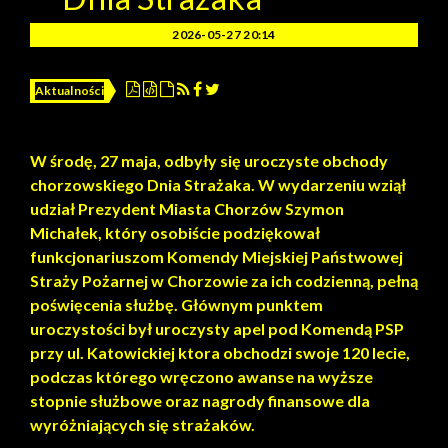
2026-05-27 20:14
Aktualności
W środę, 27 maja, odbyły się uroczyste obchody
chorzowskiego Dnia Strażaka. W wydarzeniu wziął
udział Prezydent Miasta Chorzów Szymon
Michałek, który osobiście podziękował
funkcjonariuszom Komendy Miejskiej Państwowej
Straży Pożarnej w Chorzowie za ich codzienną, pełną
poświęcenia służbę. Głównym punktem
uroczystości był uroczysty apel pod Komendą PSP
przy ul. Katowickiej ktora obchodzi swoje 120 lecie,
podczas którego wręczono awanse na wyższe
stopnie służbowe oraz nagrody finansowe dla
wyróżniających się strażaków.