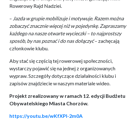
Rowerowy Rajd Nadziei.
–
Jazda w grupie mobilizuje i motywuje. Razem można
zobaczyć znacznie więcej niż w pojedynkę. Zapraszamy
każdego na nasze otwarte wycieczki – to najprostszy
sposób, by nas poznać i do nas dołączyć
– zachęcają
członkowie klubu.
Aby stać się częścią tej rowerowej społeczności,
wystarczy pojawić się na jednej z organizowanych
wypraw. Szczegóły dotyczące działalności klubu i
zapisów znajdziecie w naszym materiale wideo.
Projekt zrealizowany w ramach 12. edycji Budżetu
Obywatelskiego Miasta Chorzów.
https://youtu.be/wKfXPI-2m0A