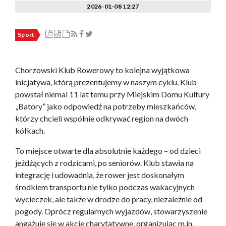
2026-01-08 12:27
Sport
Chorzowski Klub Rowerowy to kolejna wyjątkowa
inicjatywa, którą prezentujemy w naszym cyklu. Klub
powstał niemal 11 lat temu przy Miejskim Domu Kultury
„Batory” jako odpowiedź na potrzeby mieszkańców,
którzy chcieli wspólnie odkrywać region na dwóch
kółkach.
To miejsce otwarte dla absolutnie każdego – od dzieci
jeżdżących z rodzicami, po seniorów. Klub stawia na
integrację i udowadnia, że rower jest doskonałym
środkiem transportu nie tylko podczas wakacyjnych
wycieczek, ale także w drodze do pracy, niezależnie od
pogody. Oprócz regularnych wyjazdów, stowarzyszenie
angażuje się w akcje charytatywne, organizując m.in.