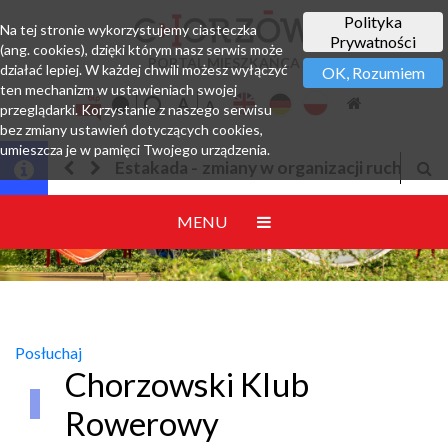
Polityka
Na tej stronie wykorzystujemy ciasteczka
Prywatności
(ang. cookies), dzięki którym nasz serwis może
PORTAL MIESZKAŃCA
działać lepiej. W każdej chwili możesz wyłączyć
OK, Rozumiem
ten mechanizm w ustawieniach swojej
przeglądarki. Korzystanie z naszego serwisu
bez zmiany ustawień dotyczących cookies,
umieszcza je w pamięci Twojego urządzenia.
ny w organizacji ruchu
Jesteśmy w EZD
MENU
Posłuchaj
Chorzowski Klub
Rowerowy