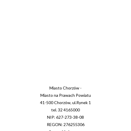
Miasto Chorzów -
Miasto na Prawach Powiatu
41-500 Chorzów, ul.Rynek 1
tel. 32 4165000
NIP: 627-273-38-08
REGON: 276255306